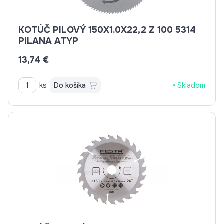
KOTÚČ PILOVÝ 150X1.0X22,2 Z 100 5314
PILANA ATYP
13,74 €
ks
Do košíka
Skladom