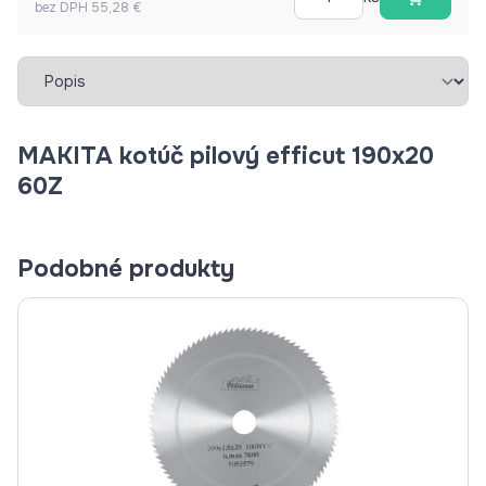
bez DPH 55,28 €
Vybrať záložku
MAKITA kotúč pilový efficut 190x20
60Z
Podobné produkty