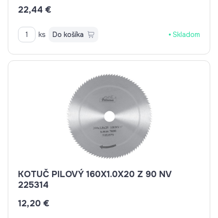
22,44 €
ks
Do košíka
Skladom
KOTUČ PILOVÝ 160X1.0X20 Z 90 NV
225314
12,20 €