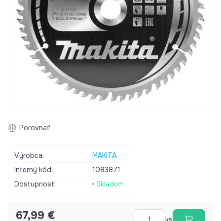
Porovnať
Výrobca:
MAKITA
Interný kód:
1083871
Dostupnosť:
Skladom
67,99 €
ks