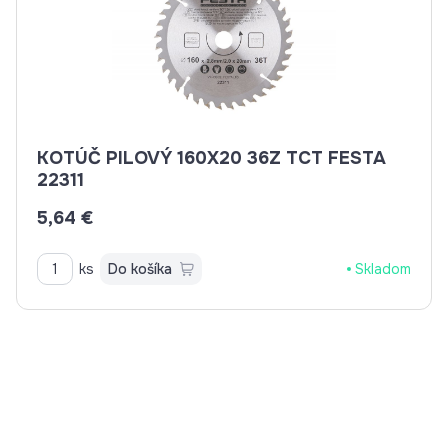
KOTÚČ PILOVÝ 160X20 36Z TCT FESTA
22311
5,64 €
ks
Do košíka
Skladom