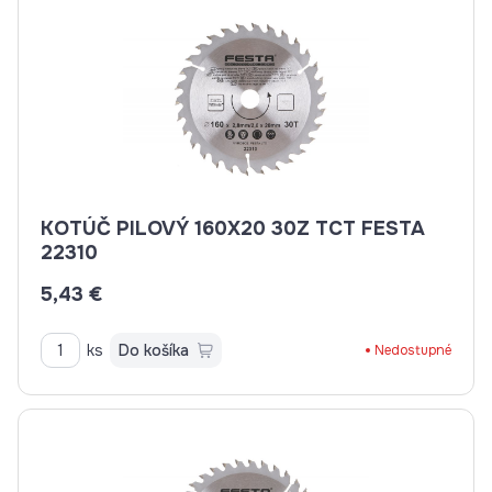
KOTÚČ PILOVÝ 160X20 30Z TCT FESTA
22310
5,43 €
ks
Do košíka
Nedostupné