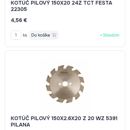
KOTÚČ PILOVÝ 150X20 24Z TCT FESTA
22305
4,56 €
ks
Do košíka
Skladom
KOTÚČ PILOVÝ 150X2.6X20 Z 20 WZ 5391
PILANA