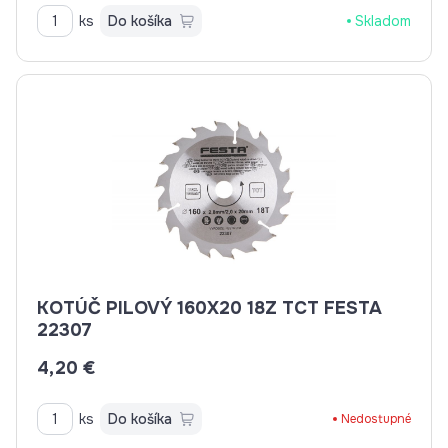
ks
Do košíka
Skladom
KOTÚČ PILOVÝ 160X20 18Z TCT FESTA
22307
4,20 €
ks
Do košíka
Nedostupné