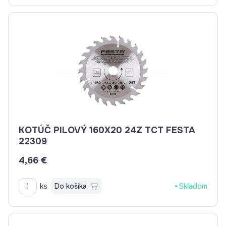
KOTÚČ PILOVÝ 160X20 24Z TCT FESTA
22309
4,66 €
ks
Do košíka
Skladom