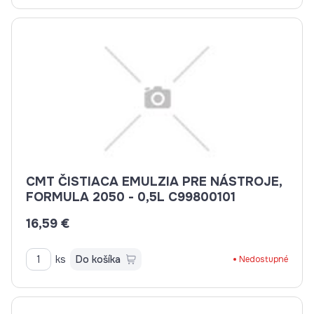
CMT ČISTIACA EMULZIA PRE NÁSTROJE,
FORMULA 2050 - 0,5L C99800101
16,59 €
ks
Do košíka
Nedostupné