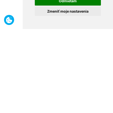
Odmietam
Zmeniť moje nastavenia
Benefity
Široký sortiment
Odborné poradenstvo
30 rokov na trhu
Naše predajne