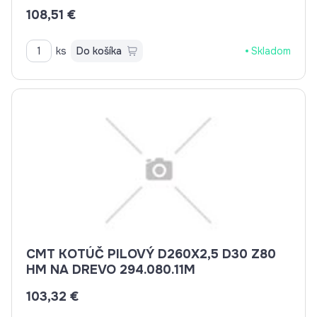
108,51 €
ks
Do košíka
Skladom
CMT KOTÚČ PILOVÝ D260X2,5 D30 Z80
HM NA DREVO 294.080.11M
103,32 €