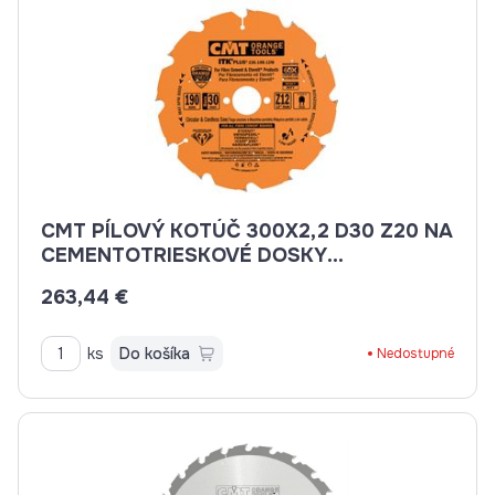
CMT PÍLOVÝ KOTÚČ 300X2,2 D30 Z20 NA
CEMENTOTRIESKOVÉ DOSKY
C23630020M
263,44 €
ks
Do košíka
Nedostupné