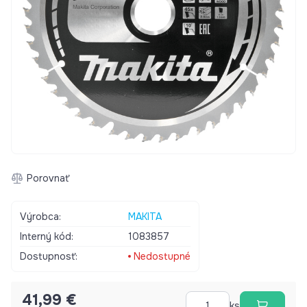
Porovnať
Výrobca:
MAKITA
Interný kód:
1083857
Dostupnosť:
Nedostupné
41,99 €
ks