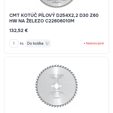
CMT KOTÚČ PÍLOVÝ D254X2,2 D30 Z60
HW NA ŽELEZO C22606010M
132,52 €
ks
Do košíka
Nedostupné