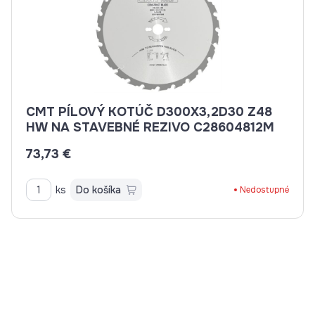
CMT PÍLOVÝ KOTÚČ D300X3,2D30 Z48
HW NA STAVEBNÉ REZIVO C28604812M
73,73 €
ks
Do košíka
Nedostupné