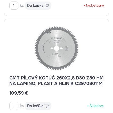
ks
Do košíka
Nedostupné
CMT PÍLOVÝ KOTÚČ 260X2,8 D30 Z80 HM
NA LAMINO, PLAST A HLINÍK C29708011M
109,59 €
ks
Do košíka
Skladom