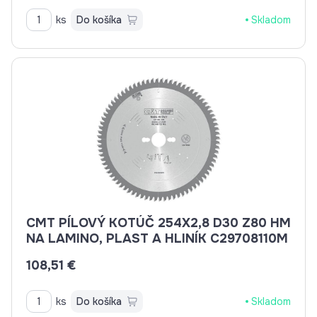
ks
Do košíka
Skladom
CMT PÍLOVÝ KOTÚČ 254X2,8 D30 Z80 HM
NA LAMINO, PLAST A HLINÍK C29708110M
108,51 €
ks
Do košíka
Skladom