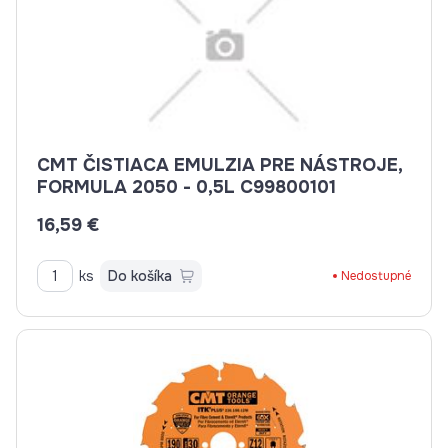
CMT ČISTIACA EMULZIA PRE NÁSTROJE,
FORMULA 2050 - 0,5L C99800101
16,59 €
ks
Do košíka
Nedostupné