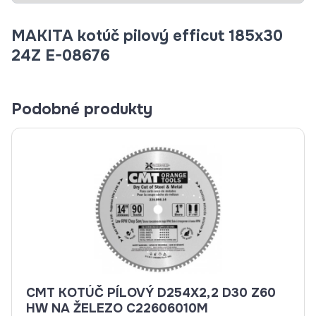
MAKITA kotúč pilový efficut 185x30
24Z E-08676
Podobné produkty
CMT KOTÚČ PÍLOVÝ D254X2,2 D30 Z60
HW NA ŽELEZO C22606010M