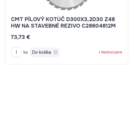
CMT PÍLOVÝ KOTÚČ D300X3,2D30 Z48
HW NA STAVEBNÉ REZIVO C28604812M
73,73 €
ks
Do košíka
Nedostupné