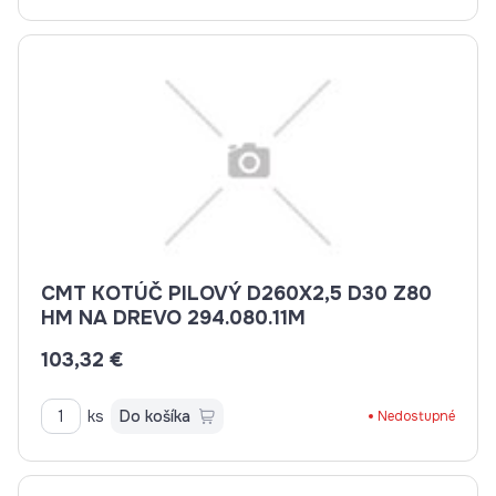
CMT KOTÚČ PILOVÝ D260X2,5 D30 Z80
HM NA DREVO 294.080.11M
103,32 €
ks
Do košíka
Nedostupné