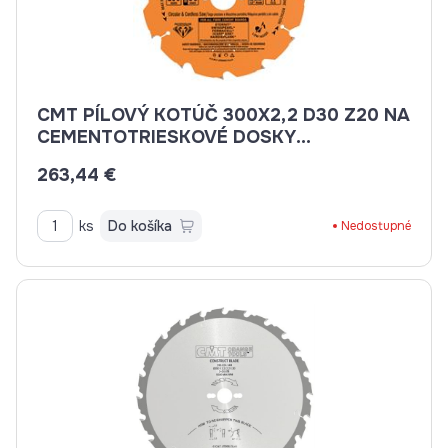
CMT PÍLOVÝ KOTÚČ 300X2,2 D30 Z20 NA
CEMENTOTRIESKOVÉ DOSKY
C23630020M
263,44 €
ks
Do košíka
Nedostupné