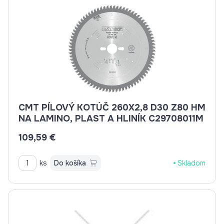
CMT PÍLOVÝ KOTÚČ 260X2,8 D30 Z80 HM
NA LAMINO, PLAST A HLINÍK C29708011M
109,59 €
ks
Do košíka
Skladom