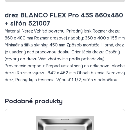
drez BLANCO FLEX Pro 45S 860x480
+ sifón 521007
Materiál: Nerez Vzhľad povrchu: Prírodný lesk Rozmer drezu:
860 x 480 mm Rozmer drezovej nádoby: 360 x 400 x 155 mm
Minimálna šířka skrinky: 450 mm Zpôsob montáže: Horná, drez
je usadený nad pracovnou dosku. Orientácia drezu: Otočný
(otvory do drezu Vám zhotovíme podľa požiadavky)
Provedenie prepadu: Prepad umiestnený na odkapovej ploche
drezu Rozmer výrezu: 842 x 462 mm Obsah balenia: Nerezový
drez, Príchytky a tesnenia, Výpusť 1 1/2, sifón s odbočkou.
Podobné produkty