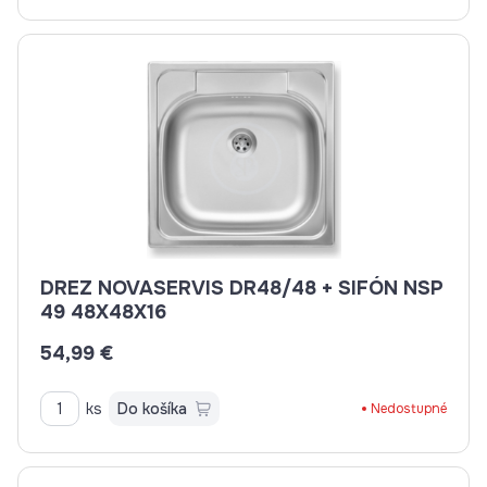
DREZ NOVASERVIS DR48/48 + SIFÓN NSP
49 48X48X16
54,99 €
ks
Do košíka
Nedostupné