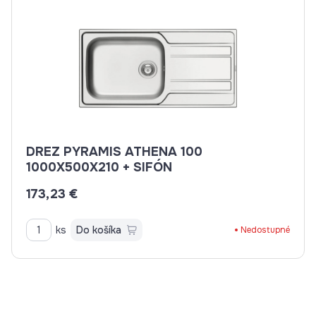
DREZ PYRAMIS ATHENA 100
1000X500X210 + SIFÓN
173,23 €
ks
Do košíka
Nedostupné