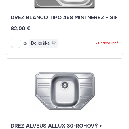
DREZ BLANCO TIPO 45S MINI NEREZ + SIF
82,00 €
ks
Do košíka
Nedostupné
DREZ ALVEUS ALLUX 30-ROHOVÝ +