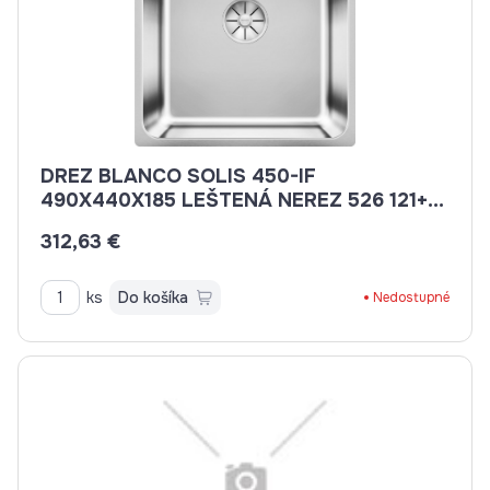
DREZ BLANCO SOLIS 450-IF
490X440X185 LEŠTENÁ NEREZ 526 121+
SIF.
312,63 €
ks
Do košíka
Nedostupné