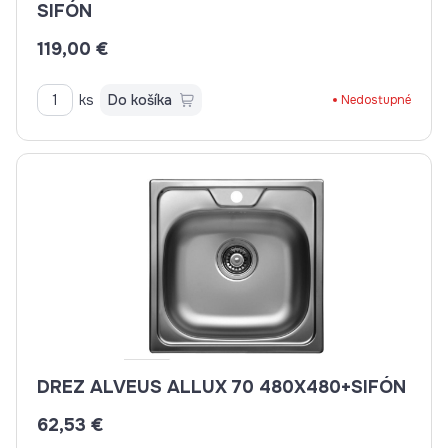
SIFÓN
119,00 €
ks
Do košíka
Nedostupné
DREZ ALVEUS ALLUX 70 480X480+SIFÓN
62,53 €