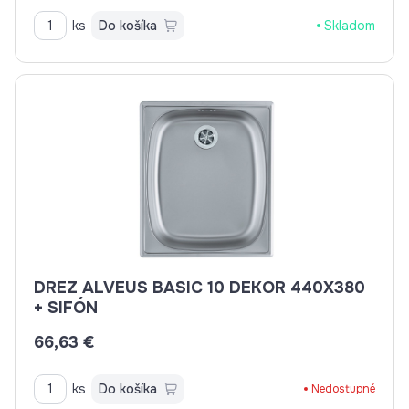
ks
Do košíka
Skladom
DREZ ALVEUS BASIC 10 DEKOR 440X380
+ SIFÓN
66,63 €
ks
Do košíka
Nedostupné