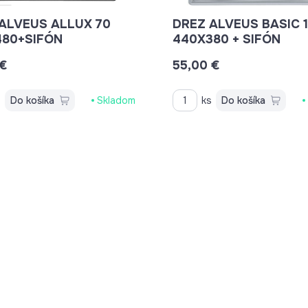
ALVEUS ALLUX 70
DREZ ALVEUS BASIC 
480+SIFÓN
440X380 + SIFÓN
 €
55,00 €
s
Do košíka
Skladom
ks
Do košíka