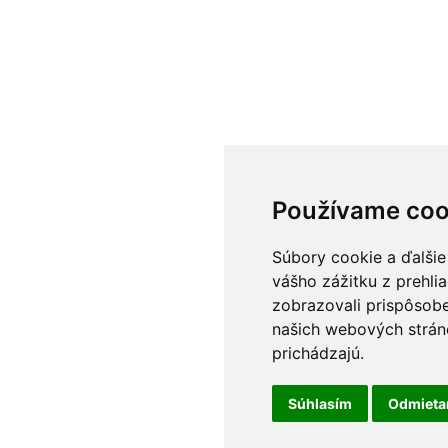
Používame coo
Súbory cookie a ďalšie
vášho zážitku z prehli
zobrazovali prispôsobe
našich webových stráno
prichádzajú.
Súhlasím
Odmiet