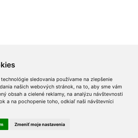
kies
 technológie sledovania používame na zlepšenie
adania našich webových stránok, na to, aby sme vám
ný obsah a cielené reklamy, na analýzu návštevnosti
k a na pochopenie toho, odkiaľ naši návštevníci
am
Zmeniť moje nastavenia