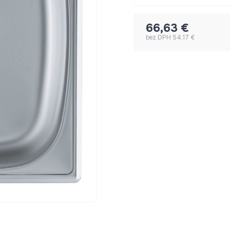
66,63 €
bez DPH 54,17 €