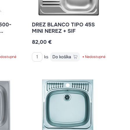
500-
DREZ BLANCO TIPO 45S
MINI NEREZ + SIF
.
82,00 €
ks
Do košíka
dostupné
Nedostupné