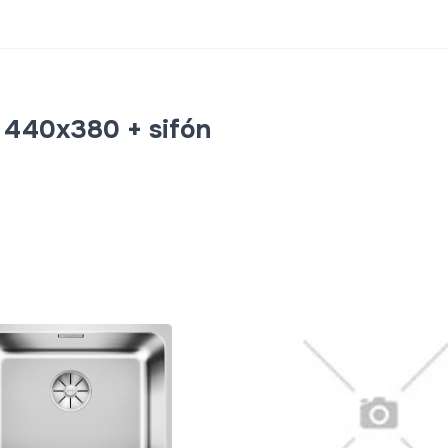
440x380 + sifón