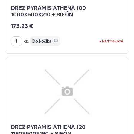
DREZ PYRAMIS ATHENA 100
1000X500X210 + SIFÓN
173,23 €
ks
Do košíka
Nedostupné
DREZ PYRAMIS ATHENA 120
1160X500X190 + SIFÓN