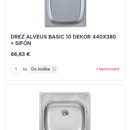
DREZ ALVEUS BASIC 10 DEKOR 440X380
+ SIFÓN
66,63 €
ks
Do košíka
Nedostupné