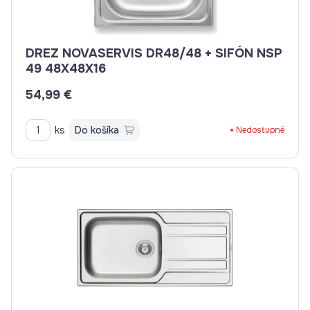
DREZ NOVASERVIS DR48/48 + SIFÓN NSP
49 48X48X16
54,99 €
ks
Do košíka
Nedostupné