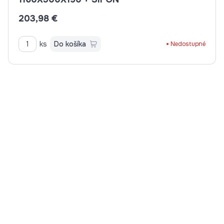
203,98 €
ks
Do košíka
Nedostupné