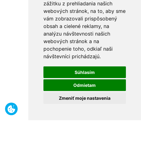
zážitku z prehliadania našich
webových stránok, na to, aby sme
vám zobrazovali prispôsobený
obsah a cielené reklamy, na
analýzu návštevnosti našich
webových stránok a na
pochopenie toho, odkiaľ naši
návštevníci prichádzajú.
Súhlasím
Odmietam
Zmeniť moje nastavenia
Benefity
Široký sortiment