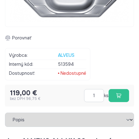
Porovnať
Výrobca:
ALVEUS
Interný kód:
513594
Dostupnosť:
Nedostupné
119,00 €
ks
bez DPH 96,75 €
Vybrať záložku