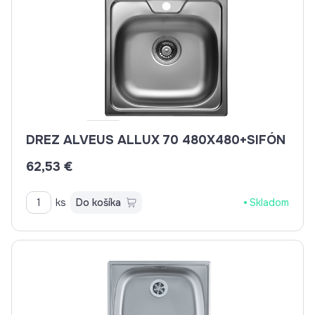
DREZ ALVEUS ALLUX 70 480X480+SIFÓN
62,53 €
ks
Do košíka
Skladom