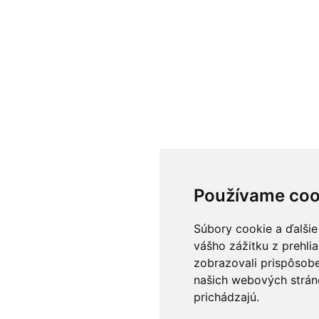
Používame coo
Súbory cookie a ďalšie
vášho zážitku z prehli
zobrazovali prispôsobe
našich webových stráno
prichádzajú.