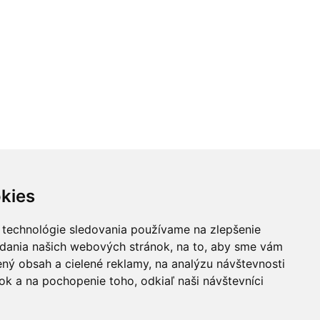
kies
 technológie sledovania používame na zlepšenie
adania našich webových stránok, na to, aby sme vám
ný obsah a cielené reklamy, na analýzu návštevnosti
k a na pochopenie toho, odkiaľ naši návštevníci