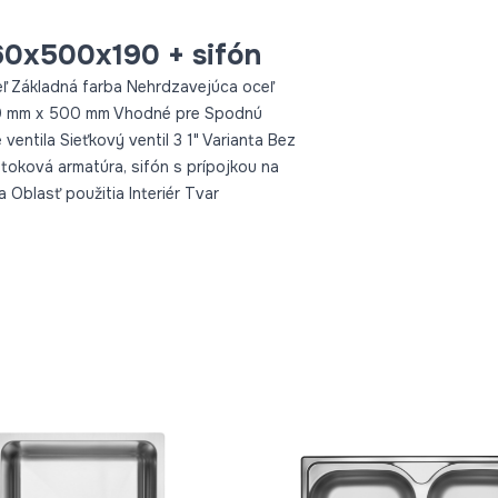
0x500x190 + sifón
eľ Základná farba Nehrdzavejúca oceľ
 160 mm x 500 mm Vhodné pre Spodnú
ntila Sieťkový ventil 3 1" Varianta Bez
toková armatúra, sifón s prípojkou na
Oblasť použitia Interiér Tvar