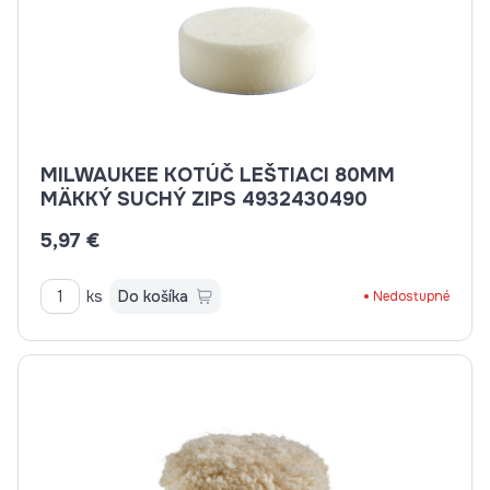
MILWAUKEE KOTÚČ LEŠTIACI 80MM
MÄKKÝ SUCHÝ ZIPS 4932430490
5,97 €
ks
Do košíka
Nedostupné