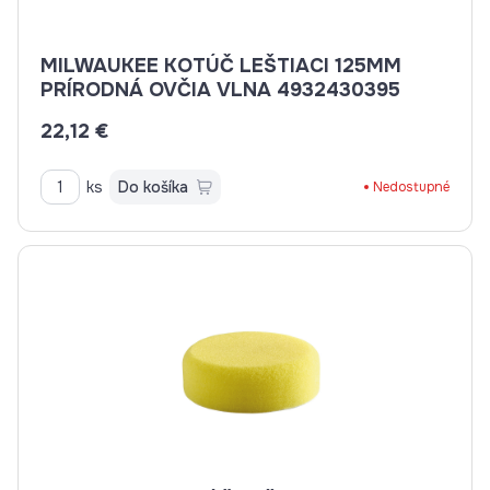
MILWAUKEE KOTÚČ LEŠTIACI 125MM
PRÍRODNÁ OVČIA VLNA 4932430395
22,12 €
ks
Do košíka
Nedostupné