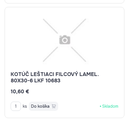
KOTÚČ LEŠTIACI FILCOVÝ LAMEL.
80X30-6 LKF 10683
10,60 €
ks
Do košíka
Skladom