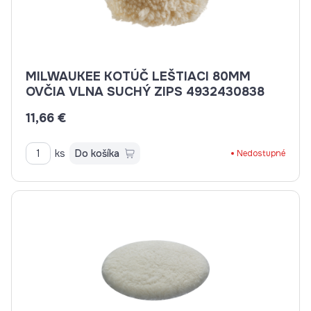
MILWAUKEE KOTÚČ LEŠTIACI 80MM
OVČIA VLNA SUCHÝ ZIPS 4932430838
11,66 €
ks
Do košíka
Nedostupné