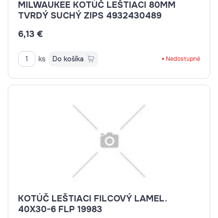
MILWAUKEE KOTÚČ LEŠTIACI 80MM
TVRDÝ SUCHÝ ZIPS 4932430489
6,13 €
ks
Do košíka
Nedostupné
KOTÚČ LEŠTIACI FILCOVÝ LAMEL.
40X30-6 FLP 19983