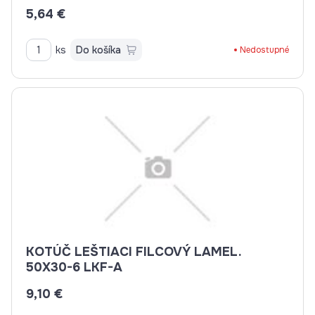
5,64 €
ks
Do košíka
Nedostupné
KOTÚČ LEŠTIACI FILCOVÝ LAMEL.
50X30-6 LKF-A
9,10 €