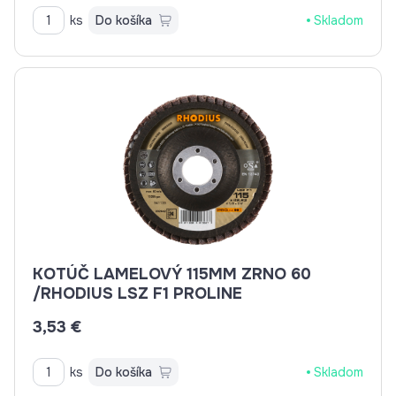
ks
Do košíka
Skladom
KOTÚČ LAMELOVÝ 115MM ZRNO 60
/RHODIUS LSZ F1 PROLINE
3,53 €
ks
Do košíka
Skladom