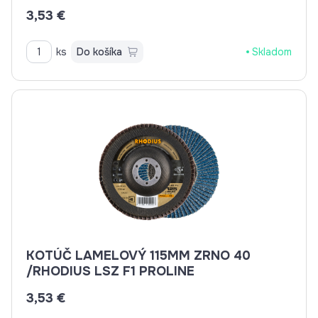
3,53 €
ks
Do košíka
Skladom
KOTÚČ LAMELOVÝ 115MM ZRNO 40
/RHODIUS LSZ F1 PROLINE
3,53 €