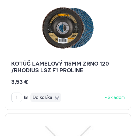
KOTÚČ LAMELOVÝ 115MM ZRNO 120
/RHODIUS LSZ F1 PROLINE
3,53 €
ks
Do košíka
Skladom