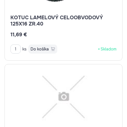
KOTUC LAMELOVÝ CELOOBVODOVÝ
125X16 ZR.40
11,69 €
ks
Do košíka
Skladom