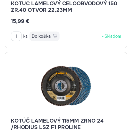
KOTUC LAMELOVÝ CELOOBVODOVÝ 150
ZR.40 OTVOR 22,23MM
15,99 €
ks
Do košíka
Skladom
KOTÚČ LAMELOVÝ 115MM ZRNO 24
/RHODIUS LSZ F1 PROLINE