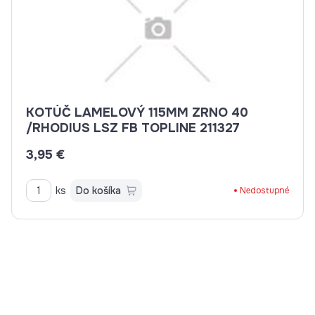
KOTÚČ LAMELOVÝ 115MM ZRNO 40
/RHODIUS LSZ FB TOPLINE 211327
3,95 €
ks
Do košíka
Nedostupné