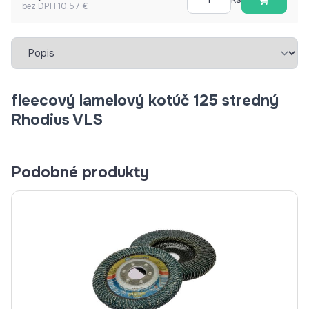
bez DPH 10,57 €
Vybrať záložku
fleecový lamelový kotúč 125 stredný
Rhodius VLS
Podobné produkty