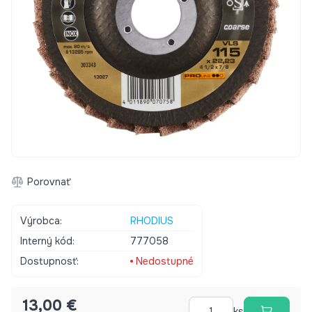
Porovnať
Výrobca:
RHODIUS
Interný kód:
777058
Dostupnosť:
Nedostupné
13,00 €
ks