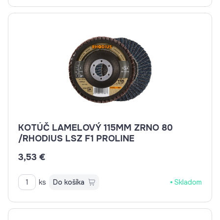
KOTÚČ LAMELOVÝ 115MM ZRNO 80
/RHODIUS LSZ F1 PROLINE
3,53 €
ks
Do košíka
Skladom