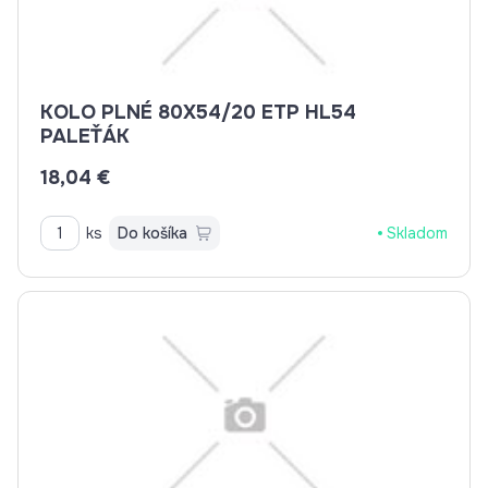
KOLO PLNÉ 80X54/20 ETP HL54
PALEŤÁK
18,04 €
ks
Do košíka
Skladom