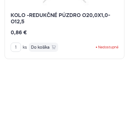
KOLO -REDUKČNÉ PÚZDRO O20,0X1,0-
O12,5
0,86 €
ks
Do košíka
Nedostupné