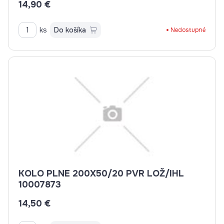
14,90 €
ks
Do košíka
Nedostupné
KOLO PLNE 200X50/20 PVR LOŽ/IHL
10007873
14,50 €