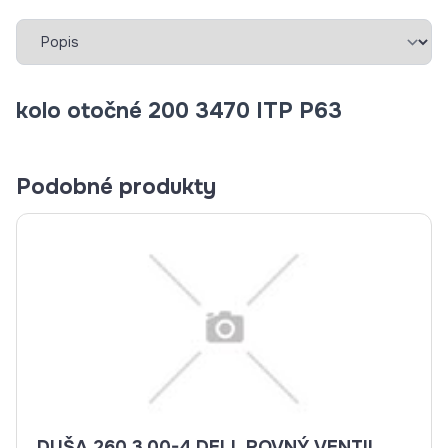
Vybrať záložku
kolo otočné 200 3470 ITP P63
Podobné produkty
DUŠA 260 3.00-4 DELI, ROVNÝ VENTIL