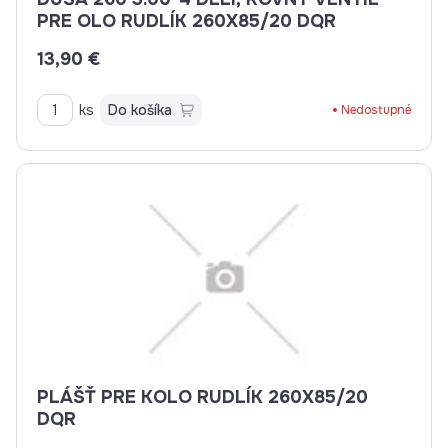
PRE OLO RUDLÍK 260X85/20 DQR
13,90 €
ks
Do košíka
Nedostupné
PLÁŠŤ PRE KOLO RUDLÍK 260X85/20
DQR