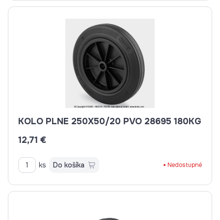
KOLO PLNE 250X50/20 PVO 28695 180KG
12,71 €
ks
Do košíka
Nedostupné