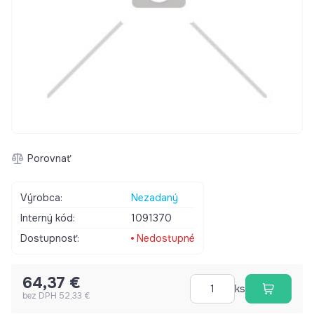
Porovnať
Výrobca:
Nezadaný
Interný kód:
1091370
Dostupnosť:
Nedostupné
64,37 €
ks
bez DPH 52,33 €