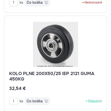
ks
Do košíka
Nedostupné
KOLO PLNE 200X50/25 IEP 2121 GUMA
450KG
32,54 €
ks
Do košíka
Skladom