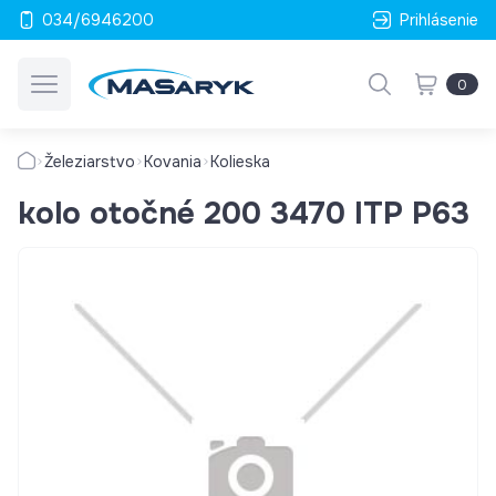
034/6946200
Prihlásenie
0
Železiarstvo
Kovania
Kolieska
kolo otočné 200 3470 ITP P63