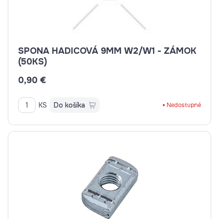
SPONA HADICOVÁ 9MM W2/W1 - ZÁMOK
(50KS)
0,90 €
KS
Do košíka
Nedostupné