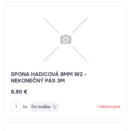
SPONA HADICOVÁ 8MM W2 -
NEKONEČNÝ PÁS 3M
8,90 €
ks
Do košíka
Nedostupné