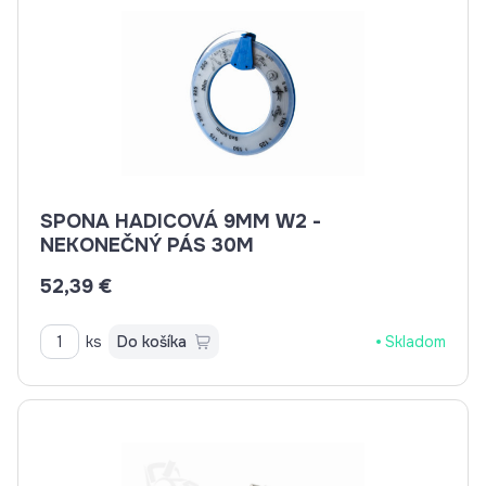
SPONA HADICOVÁ 9MM W2 -
NEKONEČNÝ PÁS 30M
52,39 €
ks
Do košíka
Skladom