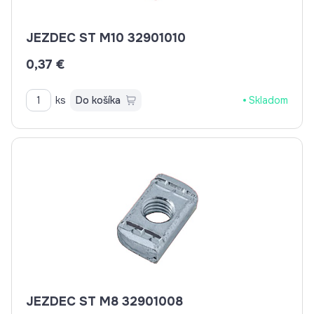
JEZDEC ST M10 32901010
0,37 €
ks
Do košíka
Skladom
JEZDEC ST M8 32901008