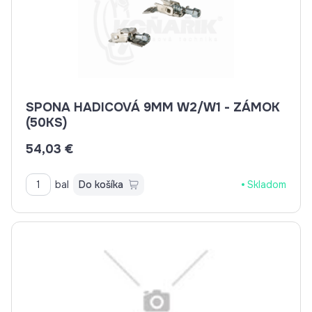
SPONA HADICOVÁ 9MM W2/W1 - ZÁMOK
(50KS)
54,03 €
bal
Do košíka
Skladom