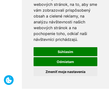
webových stránok, na to, aby sme
vám zobrazovali prispôsobený
obsah a cielené reklamy, na
analýzu návštevnosti našich
webových stránok a na
pochopenie toho, odkiaľ naši
návštevníci prichádzajú.
Súhlasím
Odmietam
Zmeniť moje nastavenia
Benefity
Široký sortiment