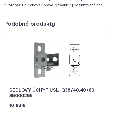
životnosť. Povrchová úprava: galvanicky pozinkovaná ocel
Podobné produkty
SEDLOVÝ ÚCHYT USL+Q38/40,40/60
35000255
10,83 €