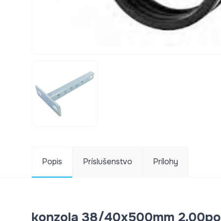
Popis
Príslušenstvo
Prílohy
konzola 38/40x500mm 2.00poz