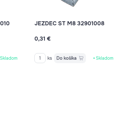
010
JEZDEC ST M8 32901008
0,31 €
Skladom
ks
Do košíka
Skladom