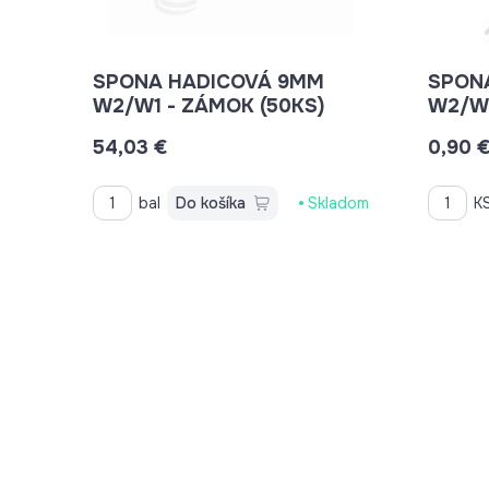
SPONA HADICOVÁ 9MM
SPON
W2/W1 - ZÁMOK (50KS)
54,03 €
0,90 
bal
Do košíka
Skladom
K