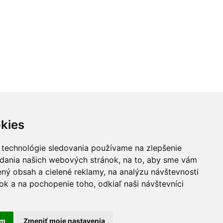
kies
 technológie sledovania používame na zlepšenie
adania našich webových stránok, na to, aby sme vám
ný obsah a cielené reklamy, na analýzu návštevnosti
k a na pochopenie toho, odkiaľ naši návštevníci
am
Zmeniť moje nastavenia