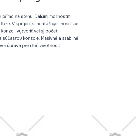
í přímo na stěnu. Dalšími možnostmi
dlaze. V spojení s montážnymi nosníkami
konzol, vytvoriť veľký počet
je súčasťou konzole. Masivné a stabilné
ová úprava pre dlhú životnosť.