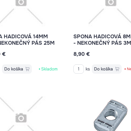
A HADICOVÁ 14MM
SPONA HADICOVÁ 8
W2 - NEKONEČNÝ PÁS 25M
- NEKONEČNÝ PÁS 3
0 €
8,90 €
s
Do košíka
Skladom
ks
Do košíka
Ne