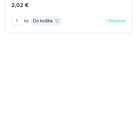
2,02 €
ks
Do košíka
Skladom