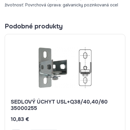
životnosť. Povrchová úprava: galvanicky pozinkovaná ocel
Podobné produkty
SEDLOVÝ ÚCHYT USL+Q38/40,40/60
35000255
10,83 €