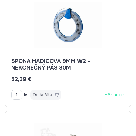
SPONA HADICOVÁ 9MM W2 -
NEKONEČNÝ PÁS 30M
52,39 €
ks
Do košíka
Skladom