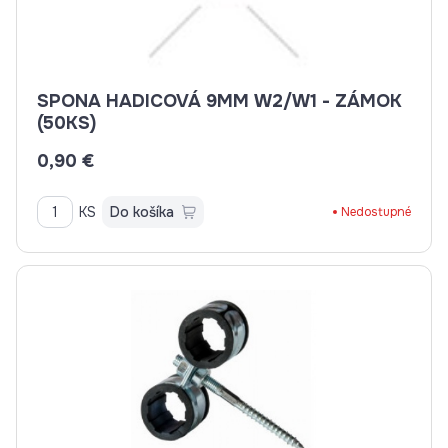
SPONA HADICOVÁ 9MM W2/W1 - ZÁMOK
(50KS)
0,90 €
KS
Do košíka
Nedostupné