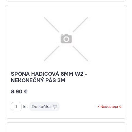
SPONA HADICOVÁ 8MM W2 -
NEKONEČNÝ PÁS 3M
8,90 €
ks
Do košíka
Nedostupné