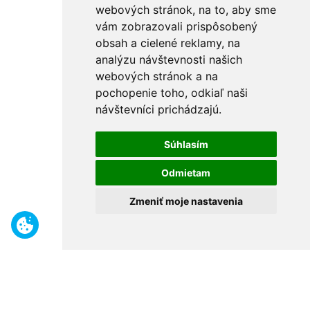
webových stránok, na to, aby sme
vám zobrazovali prispôsobený
obsah a cielené reklamy, na
analýzu návštevnosti našich
webových stránok a na
pochopenie toho, odkiaľ naši
návštevníci prichádzajú.
Súhlasím
Odmietam
Zmeniť moje nastavenia
Benefity
Široký sortiment