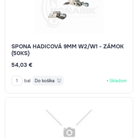
SPONA HADICOVÁ 9MM W2/W1 - ZÁMOK
(50KS)
54,03 €
bal
Do košíka
Skladom