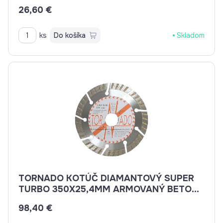
BETON, BRIDLICE, KAMENINA, TEHLA
26,60 €
ks
Do košíka
Skladom
TORNADO KOTÚČ DIAMANTOVÝ SUPER
TURBO 350X25,4MM ARMOVANÝ BETON,
BETON, BRIDLICE, KAMENINA, TEHLA
98,40 €