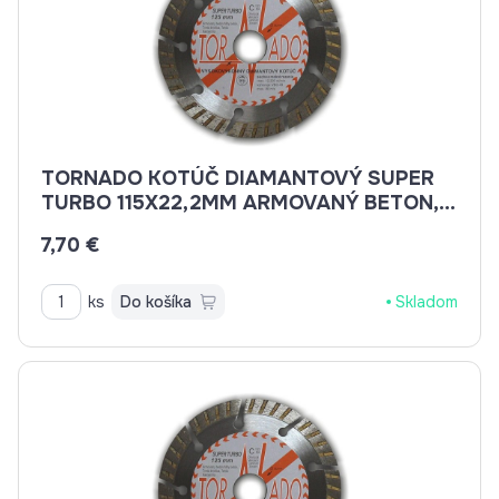
TORNADO KOTÚČ DIAMANTOVÝ SUPER
TURBO 115X22,2MM ARMOVANÝ BETON,
BETON, BRIDLICE, KAMENINA, TEHLA
7,70 €
ks
Do košíka
Skladom