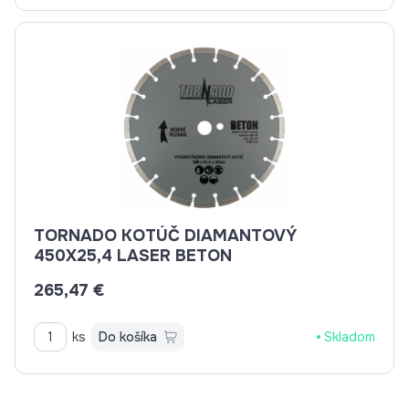
TORNADO KOTÚČ DIAMANTOVÝ
450X25,4 LASER BETON
265,47 €
ks
Do košíka
Skladom