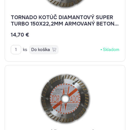
TORNADO KOTÚČ DIAMANTOVÝ SUPER
TURBO 150X22,2MM ARMOVANÝ BETON,
BETON, BRIDLICE, KAMENINA, TEHLA
14,70 €
ks
Do košíka
Skladom