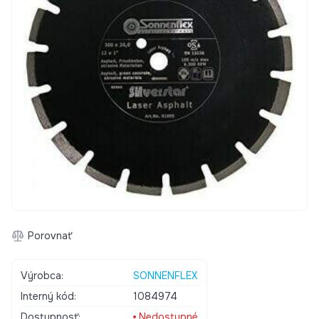
Porovnať
Výrobca:
SONNENFLEX
Interný kód:
1084974
Dostupnosť:
Nedostupné