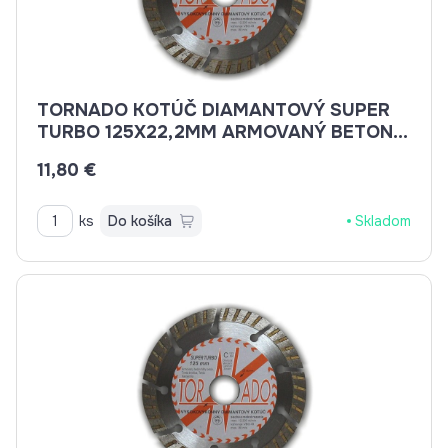
TORNADO KOTÚČ DIAMANTOVÝ SUPER
TURBO 125X22,2MM ARMOVANÝ BETON,
BETON, BRIDLICE, KAMENINA, TEHLA
11,80 €
ks
Do košíka
Skladom