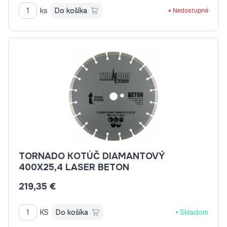
ks
Do košíka
Nedostupné
TORNADO KOTÚČ DIAMANTOVÝ
400X25,4 LASER BETON
219,35 €
KS
Do košíka
Skladom