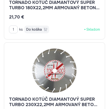
TORNADO KOTÚČ DIAMANTOVÝ SUPER
TURBO 180X22,2MM ARMOVANÝ BETON,
BETON, BRIDLICE, KAMENINA, TEHLA
21,70 €
ks
Do košíka
Skladom
TORNADO KOTÚČ DIAMANTOVÝ SUPER
TURBO 230X22,2MM ARMOVANÝ BETON,