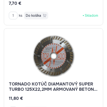
7,70 €
ks
Do košíka
Skladom
TORNADO KOTÚČ DIAMANTOVÝ SUPER
TURBO 125X22,2MM ARMOVANÝ BETON,
BETON, BRIDLICE, KAMENINA, TEHLA
11,80 €