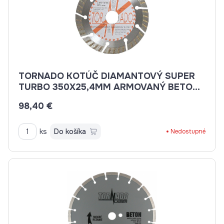
TORNADO KOTÚČ DIAMANTOVÝ SUPER
TURBO 350X25,4MM ARMOVANÝ BETON,
BETON, BRIDLICE, KAMENINA, TEHLA
98,40 €
ks
Do košíka
Nedostupné