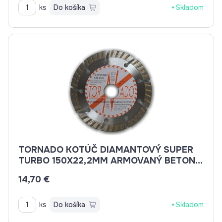
ks
Do košíka
Skladom
TORNADO KOTÚČ DIAMANTOVÝ SUPER
TURBO 150X22,2MM ARMOVANÝ BETON,
BETON, BRIDLICE, KAMENINA, TEHLA
14,70 €
ks
Do košíka
Skladom