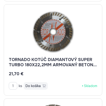
TORNADO KOTÚČ DIAMANTOVÝ SUPER
TURBO 180X22,2MM ARMOVANÝ BETON,
BETON, BRIDLICE, KAMENINA, TEHLA
21,70 €
ks
Do košíka
Skladom