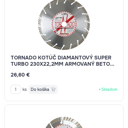
TORNADO KOTÚČ DIAMANTOVÝ SUPER
TURBO 230X22,2MM ARMOVANÝ BETON,
BETON, BRIDLICE, KAMENINA, TEHLA
26,60 €
ks
Do košíka
Skladom