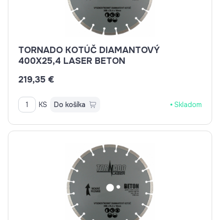
TORNADO KOTÚČ DIAMANTOVÝ
400X25,4 LASER BETON
219,35 €
KS
Do košíka
Skladom