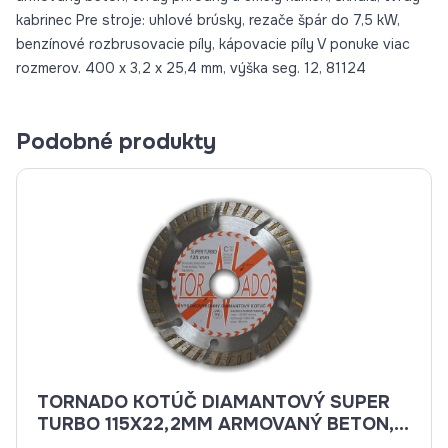
kabrinec Pre stroje: uhlové brúsky, rezače špár do 7,5 kW,
benzínové rozbrusovacie píly, kápovacie píly V ponuke viac
rozmerov. 400 x 3,2 x 25,4 mm, výška seg. 12, 81124
Podobné produkty
TORNADO KOTÚČ DIAMANTOVÝ SUPER
TURBO 115X22,2MM ARMOVANÝ BETON,
BETON, BRIDLICE, KAMENINA, TEHLA