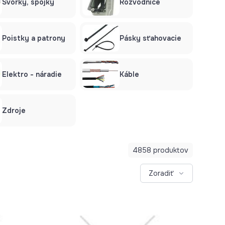
Svorky, spojky
Rozvodnice
Poistky a patrony
Pásky sťahovacie
Elektro - náradie
Káble
Zdroje
4858 produktov
Zoradiť