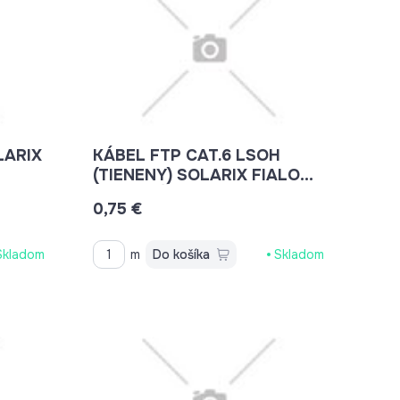
LARIX
KÁBEL FTP CAT.6 LSOH
(TIENENY) SOLARIX FIALOVÝ
VONKAJŠÍ
0,75 €
Skladom
m
Do košíka
Skladom