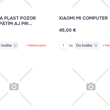
A PLAST POZOR
XIAOMI MI COMPUTER
PÄTÍM AJ PRI
TOM HLAVNOM
45,00 €
 košíka
ks
Do košíka
Nedostupné
Ne