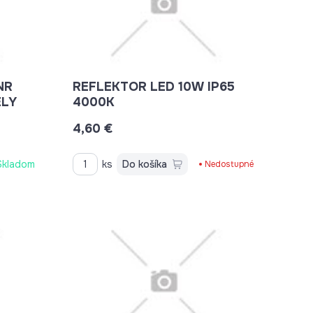
NR
REFLEKTOR LED 10W IP65
ELY
4000K
4,60 €
Skladom
ks
Do košíka
Nedostupné