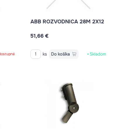
ABB ROZVODNICA 28M 2X12
51,66 €
ks
Do košíka
Skladom
dostupné