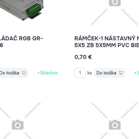
LÁDAČ RGB GR-
RÁMČEK-1 NÁSTAVNÝ 
6
5X5 ZB 5X5MM PVC BI
0,70 €
Do košíka
Skladom
ks
Do košíka