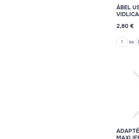
ÁBEL US
VIDLIC
2,80 €
ks
ADAPTÉ
MAXLIFE