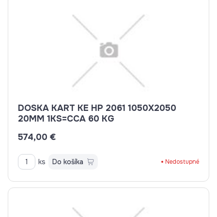
DOSKA KART KE HP 2061 1050X2050
20MM 1KS=CCA 60 KG
574,00 €
ks
Do košíka
Nedostupné