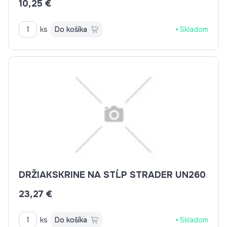
10,25 €
ks
Do košíka
Skladom
DRŽIAKSKRINE NA STĹP STRADER UN260
23,27 €
ks
Do košíka
Skladom