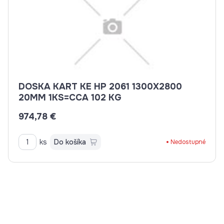
DOSKA KART KE HP 2061 1300X2800
20MM 1KS=CCA 102 KG
974,78 €
ks
Do košíka
Nedostupné