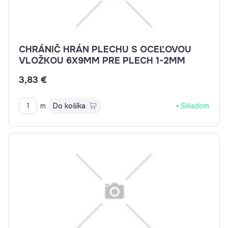
CHRÁNIČ HRÁN PLECHU S OCEĽOVOU
VLOŽKOU 6X9MM PRE PLECH 1-2MM
3,83 €
m
Do košíka
Skladom