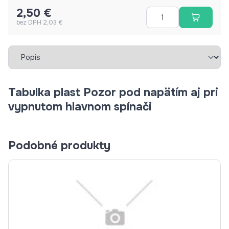
2,50 €
bez DPH 2,03 €
Vybrať záložku
Tabulka plast Pozor pod napätím aj pri
vypnutom hlavnom spínači
Podobné produkty