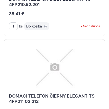
4FP210.52.201
35,41 €
ks
Do košíka
Nedostupné
DOMACI TELEFON ČIERNY ELEGANT TS-
4FP211 02.212