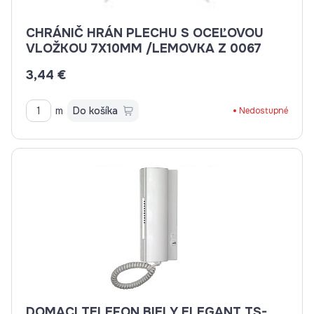
CHRÁNIČ HRÁN PLECHU S OCEĽOVOU
VLOŽKOU 7X10MM /LEMOVKA Z 0067
3,44 €
m
Do košíka
Nedostupné
DOMACI TELEFON BIELY ELEGANT TS-