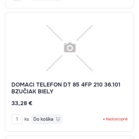
DOMACI TELEFON DT 85 4FP 210 36.101
BZUČIAK BIELY
33,28 €
ks
Do košíka
Nedostupné