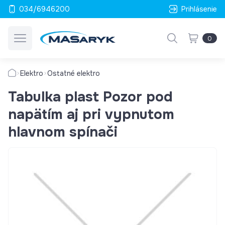
034/6946200
Prihlásenie
0
Elektro
Ostatné elektro
Tabulka plast Pozor pod
napätím aj pri vypnutom
hlavnom spínači