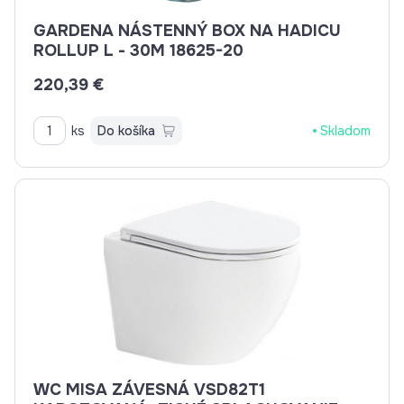
GARDENA NÁSTENNÝ BOX NA HADICU
ROLLUP L - 30M 18625-20
220,39 €
ks
Do košíka
Skladom
WC MISA ZÁVESNÁ VSD82T1