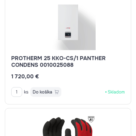
PROTHERM 25 KKO-CS/1 PANTHER
CONDENS 0010025088
1 720,00 €
ks
Do košíka
Skladom