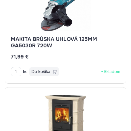
MAKITA BRÚSKA UHLOVÁ 125MM
GA5030R 720W
71,99 €
ks
Do košíka
Skladom