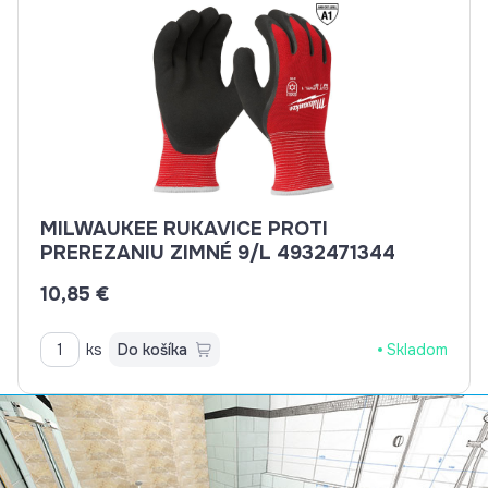
MILWAUKEE RUKAVICE PROTI
PREREZANIU ZIMNÉ 9/L 4932471344
10,85 €
ks
Do košíka
Skladom