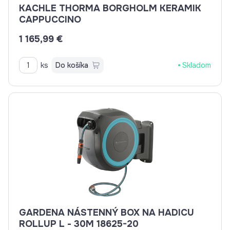
KACHLE THORMA BORGHOLM KERAMIK
CAPPUCCINO
1 165,99 €
ks
Do košíka
Skladom
GARDENA NÁSTENNÝ BOX NA HADICU
ROLLUP L - 30M 18625-20