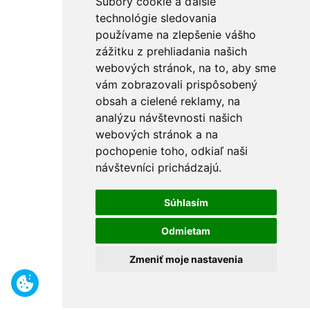
Súbory cookie a ďalšie
technológie sledovania
používame na zlepšenie vášho
zážitku z prehliadania našich
webových stránok, na to, aby sme
vám zobrazovali prispôsobený
obsah a cielené reklamy, na
analýzu návštevnosti našich
webových stránok a na
pochopenie toho, odkiaľ naši
návštevníci prichádzajú.
Súhlasím
Odmietam
Zmeniť moje nastavenia