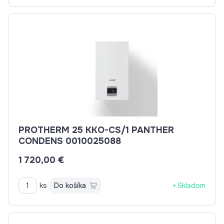
PROTHERM 25 KKO-CS/1 PANTHER
CONDENS 0010025088
1 720,00 €
ks
Do košíka
Skladom