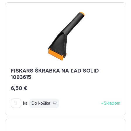
FISKARS ŠKRABKA NA ĽAD SOLID
1093615
6,50 €
ks
Do košíka
Skladom