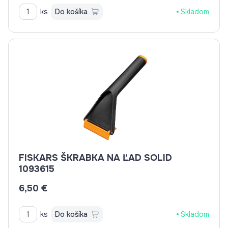
ks
Do košíka
Skladom
FISKARS ŠKRABKA NA ĽAD SOLID
1093615
6,50 €
ks
Do košíka
Skladom