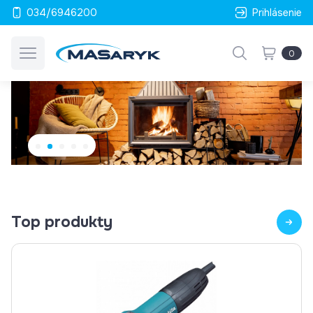
034/6946200
Prihlásenie
0
Top produkty