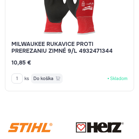
MILWAUKEE RUKAVICE PROTI
PREREZANIU ZIMNÉ 9/L 4932471344
10,85 €
ks
Do košíka
Skladom