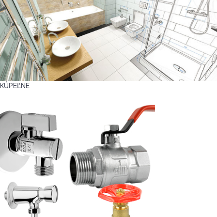
KÚPEĽNE