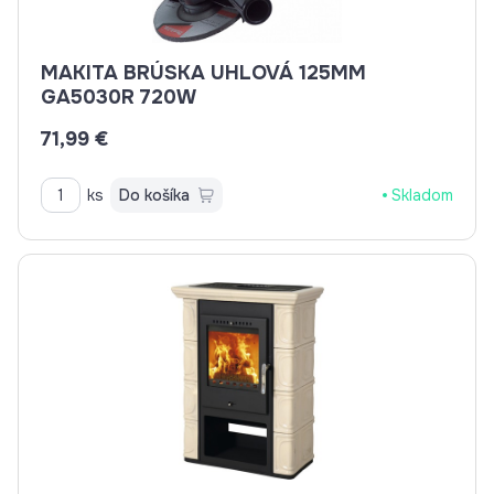
MAKITA BRÚSKA UHLOVÁ 125MM
GA5030R 720W
71,99 €
ks
Do košíka
Skladom