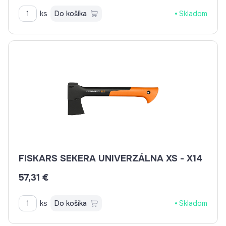
ks
Do košíka
Skladom
FISKARS SEKERA UNIVERZÁLNA XS - X14
57,31 €
ks
Do košíka
Skladom