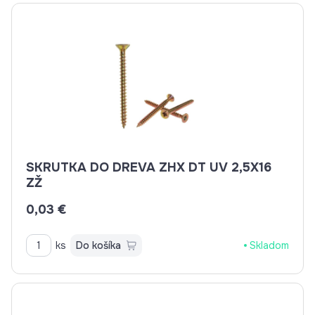
SKRUTKA DO DREVA ZHX DT UV 2,5X16
ZŽ
0,03 €
ks
Do košíka
Skladom