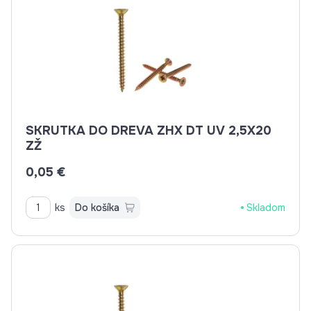
SKRUTKA DO DREVA ZHX DT UV 2,5X20
ZŽ
0,05 €
ks
Do košíka
Skladom