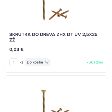
SKRUTKA DO DREVA ZHX DT UV 2,5X25
ZŽ
0,03 €
ks
Do košíka
Skladom