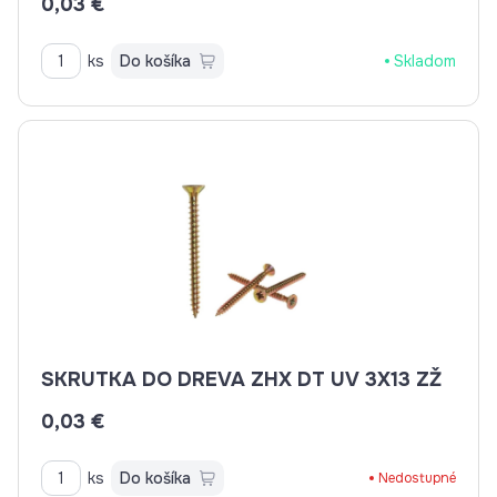
0,03 €
ks
Do košíka
Skladom
SKRUTKA DO DREVA ZHX DT UV 3X13 ZŽ
0,03 €
ks
Do košíka
Nedostupné