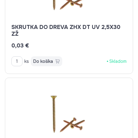
SKRUTKA DO DREVA ZHX DT UV 2,5X30
ZŽ
0,03 €
ks
Do košíka
Skladom