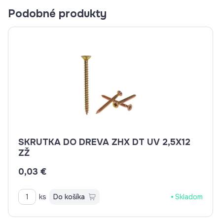
Podobné produkty
SKRUTKA DO DREVA ZHX DT UV 2,5X12
ZŽ
0,03 €
ks
Do košíka
Skladom