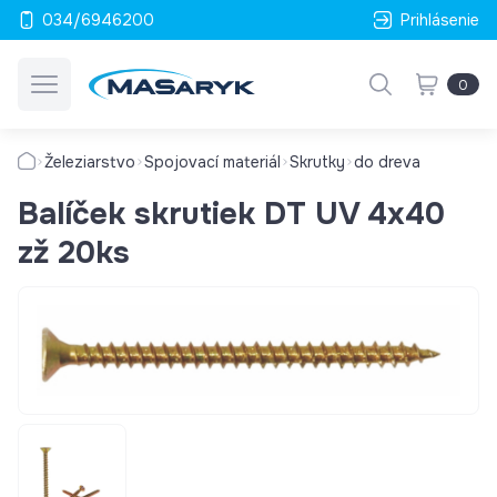
034/6946200
Prihlásenie
0
Železiarstvo
Spojovací materiál
Skrutky
do dreva
Balíček skrutiek DT UV 4x40
zž 20ks