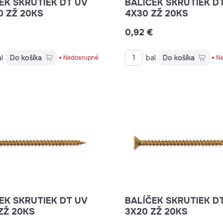
EK SKRUTIEK DT UV
BALÍČEK SKRUTIEK D
0 ZŽ 20KS
4X30 ZŽ 20KS
€
0,92 €
l
Do košíka
bal
Do košíka
Nedostupné
Ne
EK SKRUTIEK DT UV
BALÍČEK SKRUTIEK D
ZŽ 20KS
3X20 ZŽ 20KS