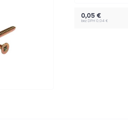
0,05 €
bez DPH 0,04 €