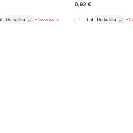
0,92 €
l
Do košíka
bal
Do košíka
Nedostupné
Ne