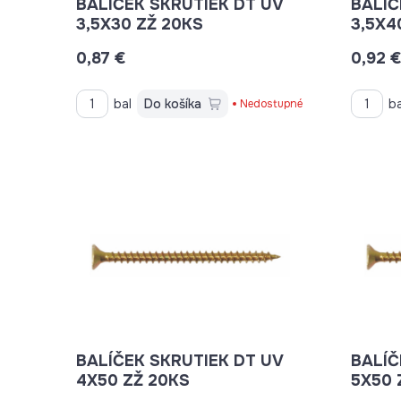
BALÍČEK SKRUTIEK DT UV
BALÍČ
3,5X30 ZŽ 20KS
3,5X4
0,87 €
0,92 
bal
Do košíka
ba
Nedostupné
BALÍČEK SKRUTIEK DT UV
BALÍČ
4X50 ZŽ 20KS
5X50 