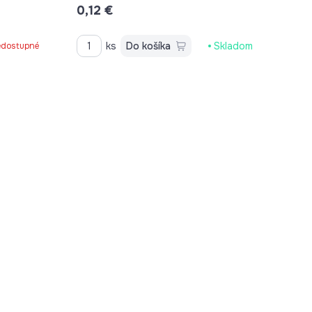
0,12 €
ks
Do košíka
Skladom
dostupné