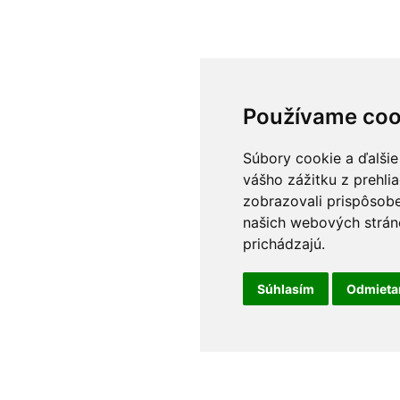
Používame coo
Súbory cookie a ďalšie
vášho zážitku z prehli
zobrazovali prispôsobe
našich webových stráno
prichádzajú.
Súhlasím
Odmiet