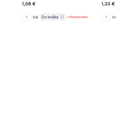
1,08 €
1,33 €
bal
Do košíka
ba
Nedostupné