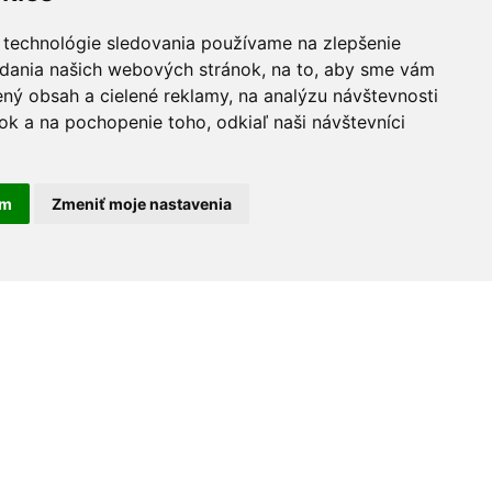
 technológie sledovania používame na zlepšenie
adania našich webových stránok, na to, aby sme vám
ný obsah a cielené reklamy, na analýzu návštevnosti
k a na pochopenie toho, odkiaľ naši návštevníci
am
Zmeniť moje nastavenia
30 rokov na trhu