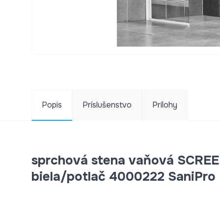
Popis
Príslušenstvo
Prílohy
sprchová stena vaňová SCRE
biela/potlač 4000222 SaniPro