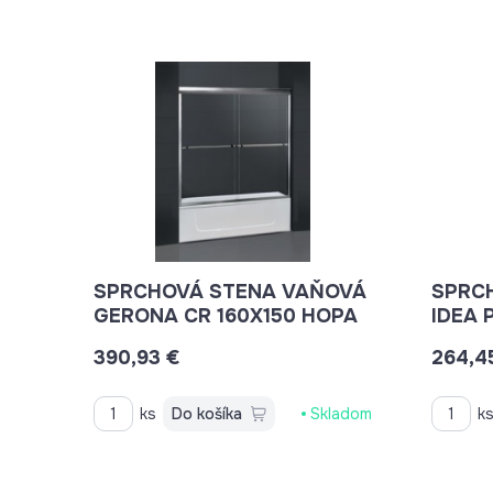
SPRCHOVÁ STENA VAŇOVÁ
SPRC
GERONA CR 160X150 HOPA
IDEA 
390,93 €
264,4
ks
Do košíka
Skladom
k