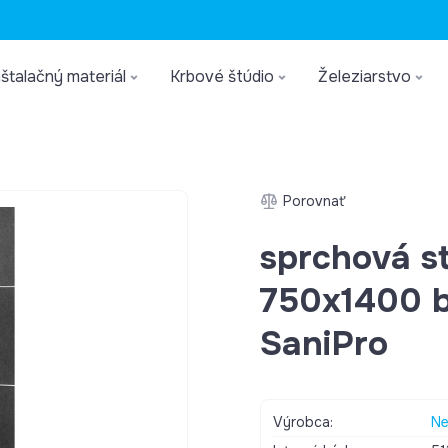
štalačný materiál
Krbové štúdio
Železiarstvo
Porovnať
sprchová 
750x1400 b
SaniPro
Výrobca:
Ne