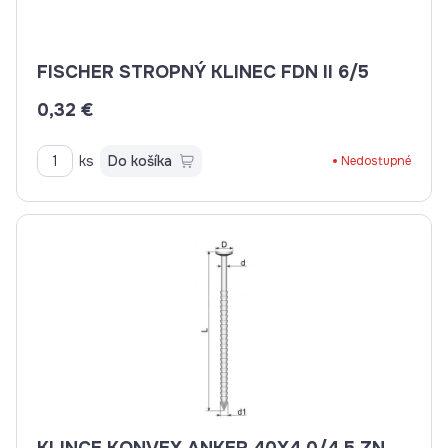
FISCHER STROPNÝ KLINEC FDN II 6/5
0,32 €
ks
Do košíka
Nedostupné
KLINCE KONVEX ANKER 40X4,0/4,5 ZN