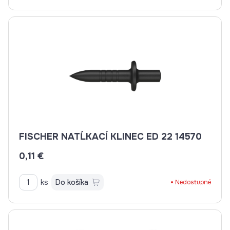
FISCHER NATĹKACÍ KLINEC ED 22 14570
0,11 €
ks
Do košíka
Nedostupné