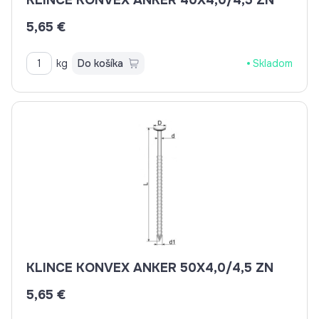
5,65 €
kg
Do košíka
Skladom
KLINCE KONVEX ANKER 50X4,0/4,5 ZN
5,65 €