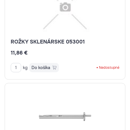
ROŽKY SKLENÁRSKE 053001
11,86 €
kg
Do košíka
Nedostupné