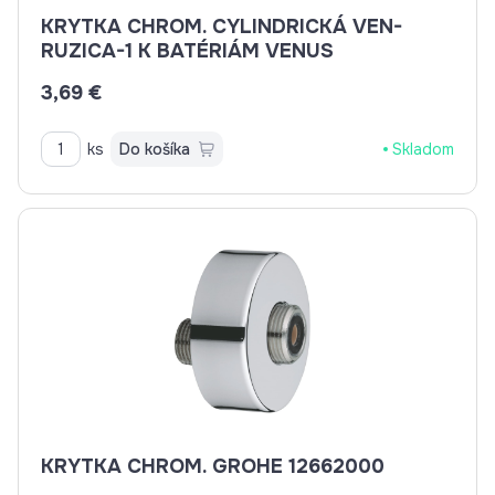
KRYTKA CHROM. CYLINDRICKÁ VEN-
RUZICA-1 K BATÉRIÁM VENUS
3,69 €
ks
Do košíka
Skladom
KRYTKA CHROM. GROHE 12662000