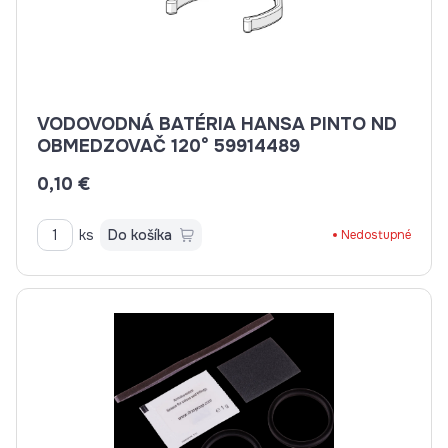
VODOVODNÁ BATÉRIA HANSA PINTO ND
OBMEDZOVAČ 120° 59914489
0,10 €
ks
Do košíka
Nedostupné