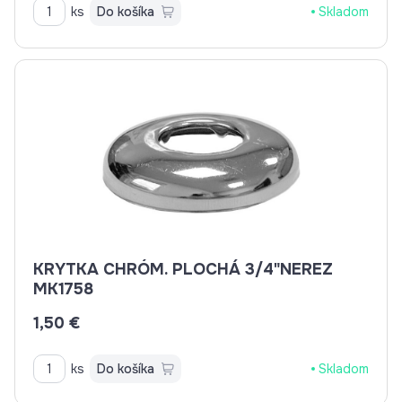
ks
Do košíka
Skladom
KRYTKA CHRÓM. PLOCHÁ 3/4"NEREZ
MK1758
1,50 €
ks
Do košíka
Skladom