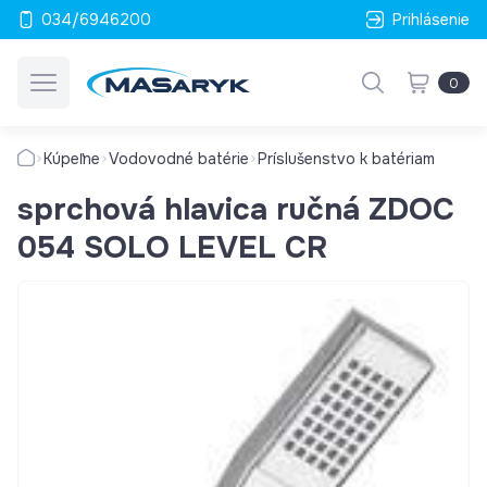
034/6946200
Prihlásenie
0
Kúpeľne
Vodovodné batérie
Príslušenstvo k batériam
sprchová hlavica ručná ZDOC
054 SOLO LEVEL CR