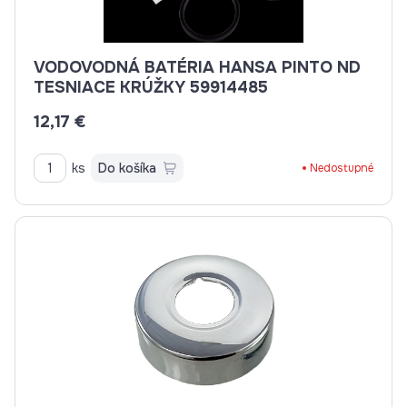
VODOVODNÁ BATÉRIA HANSA PINTO ND
TESNIACE KRÚŽKY 59914485
12,17 €
ks
Do košíka
Nedostupné