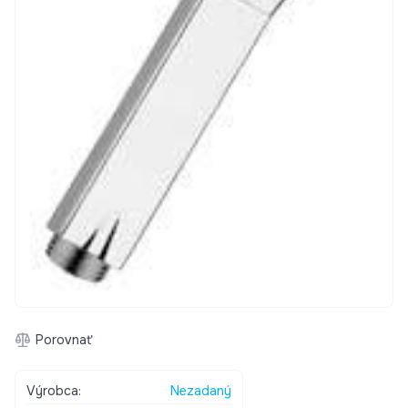
Porovnať
Výrobca:
Nezadaný