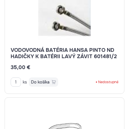
VODOVODNÁ BATÉRIA HANSA PINTO ND
HADIČKY K BATÉRII LAVÝ ZÁVIT 601481/2
35,00 €
ks
Do košíka
Nedostupné