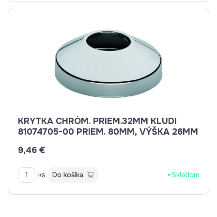
KRYTKA CHRÓM. PRIEM.32MM KLUDI
81074705-00 PRIEM. 80MM, VÝŠKA 26MM
9,46 €
ks
Do košíka
Skladom