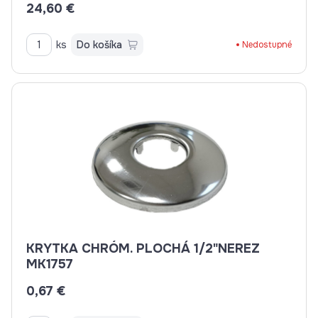
24,60 €
ks
Do košíka
Nedostupné
KRYTKA CHRÓM. PLOCHÁ 1/2"NEREZ
MK1757
0,67 €