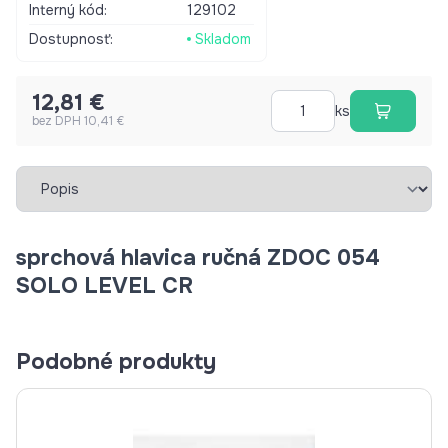
Interný kód:
129102
Dostupnosť:
Skladom
12,81 €
ks
bez DPH 10,41 €
Vybrať záložku
sprchová hlavica ručná ZDOC 054
SOLO LEVEL CR
Podobné produkty