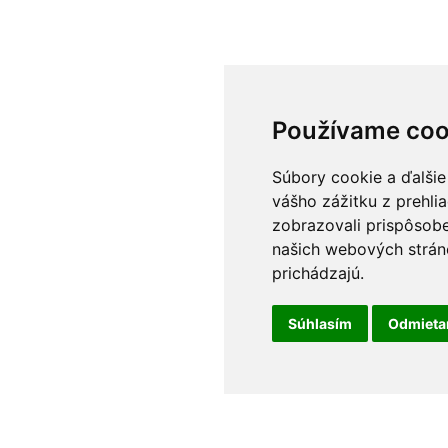
Používame coo
Súbory cookie a ďalšie
vášho zážitku z prehli
zobrazovali prispôsobe
našich webových stráno
prichádzajú.
Súhlasím
Odmiet