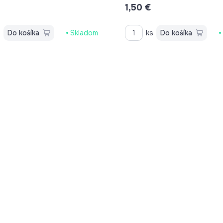
1,50 €
s
Do košíka
Skladom
ks
Do košíka