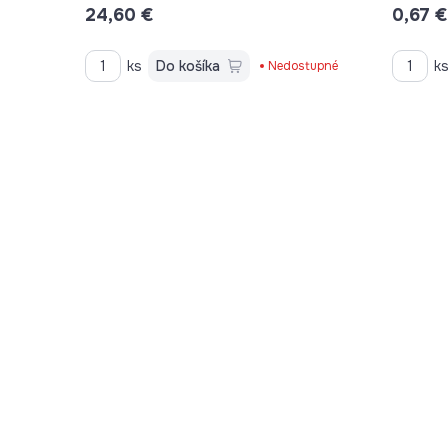
24,60 €
0,67 €
ks
Do košíka
k
Nedostupné