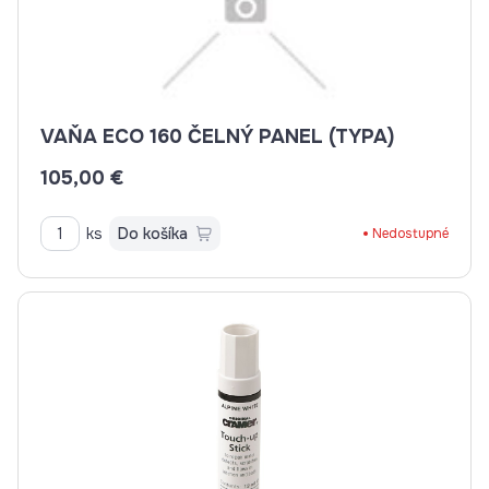
VAŇA ECO 160 ČELNÝ PANEL (TYPA)
105,00 €
ks
Do košíka
Nedostupné