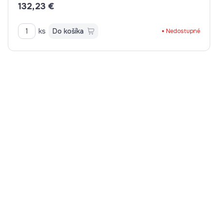
132,23 €
ks
Do košíka
Nedostupné