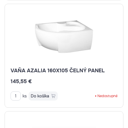
VAŇA AZALIA 160X105 ČELNÝ PANEL
145,55 €
ks
Do košíka
Nedostupné