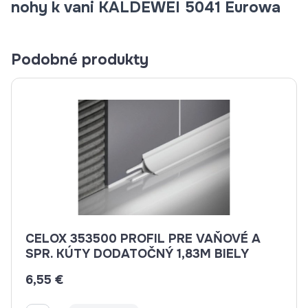
nohy k vani KALDEWEI 5041 Eurowa
Podobné produkty
CELOX 353500 PROFIL PRE VAŇOVÉ A
SPR. KÚTY DODATOČNÝ 1,83M BIELY
6,55 €