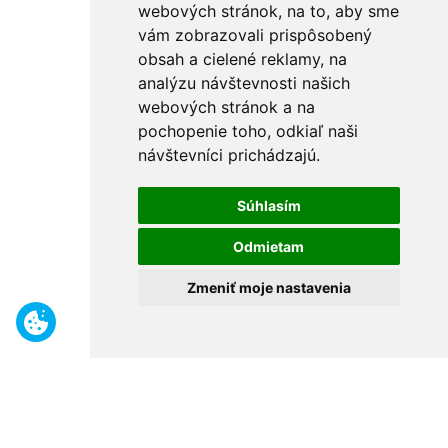
webových stránok, na to, aby sme
vám zobrazovali prispôsobený
obsah a cielené reklamy, na
analýzu návštevnosti našich
webových stránok a na
pochopenie toho, odkiaľ naši
návštevníci prichádzajú.
Súhlasím
Odmietam
Zmeniť moje nastavenia
Benefity
Široký sortiment