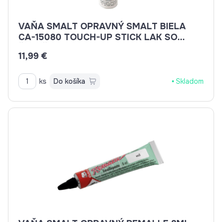
VAŇA SMALT OPRAVNÝ SMALT BIELA
CA-15080 TOUCH-UP STICK LAK SO
ŠTETČEKOM 12ML
11,99 €
ks
Do košíka
Skladom