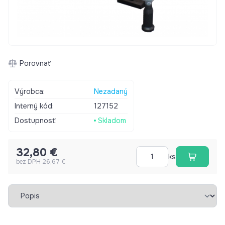
Porovnať
Výrobca:
Nezadaný
Interný kód:
127152
Dostupnosť:
Skladom
32,80 €
ks
bez DPH 26,67 €
Vybrať záložku