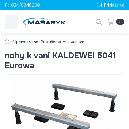
034/6946200
Prihlásenie
0
Kúpeľne
Vane
Príslušenstvo k vaniam
nohy k vani KALDEWEI 5041
Eurowa