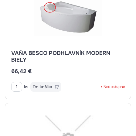
VAŇA BESCO PODHLAVNÍK MODERN
BIELY
66,42 €
ks
Do košíka
Nedostupné