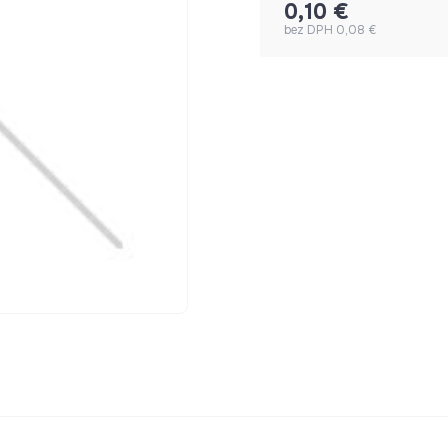
0,10 €
bez DPH 0,08 €