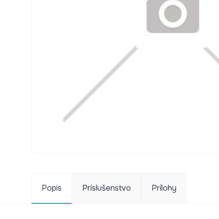
Popis
Príslušenstvo
Prílohy