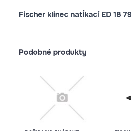
Fischer klinec natĺkací ED 18 7
Podobné produkty