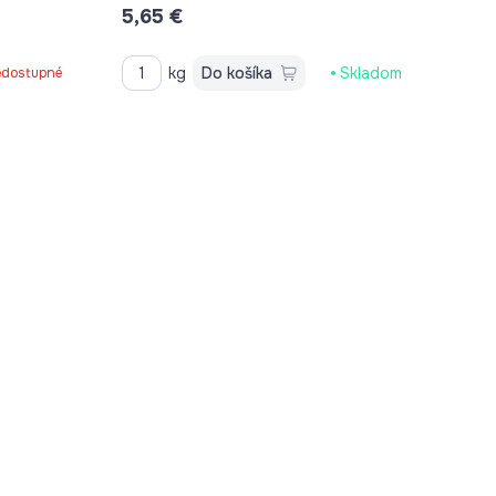
5,65 €
kg
Do košíka
Skladom
dostupné