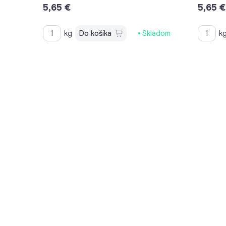
5,65 €
5,65 €
kg
Do košíka
Skladom
k