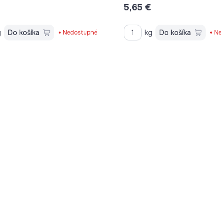
5,65 €
g
Do košíka
kg
Do košíka
Nedostupné
Ne