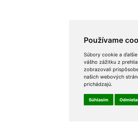
Používame coo
Súbory cookie a ďalšie
vášho zážitku z prehli
zobrazovali prispôsobe
našich webových stráno
prichádzajú.
Súhlasím
Odmiet