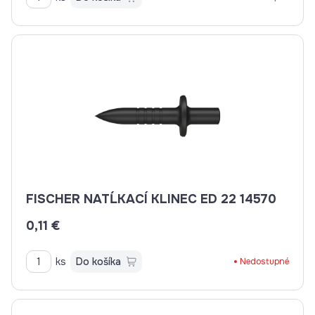
FISCHER NATĹKACÍ KLINEC ED 22 14570
0,11 €
ks
Do košíka
Nedostupné