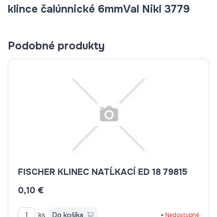
klince čalúnnické 6mmVal Nikl 3779
Podobné produkty
FISCHER KLINEC NATĹKACÍ ED 18 79815
0,10 €
ks
Do košíka
Nedostupné