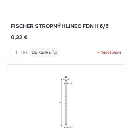
FISCHER STROPNÝ KLINEC FDN II 6/5
0,32 €
ks
Do košíka
Nedostupné