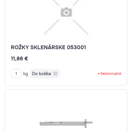
ROŽKY SKLENÁRSKE 053001
11,86 €
kg
Do košíka
Nedostupné