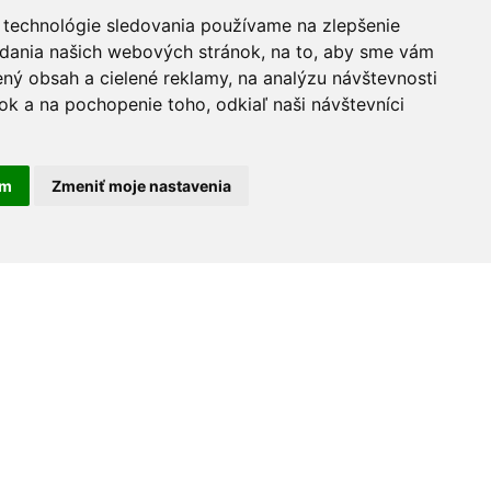
 technológie sledovania používame na zlepšenie
adania našich webových stránok, na to, aby sme vám
ný obsah a cielené reklamy, na analýzu návštevnosti
k a na pochopenie toho, odkiaľ naši návštevníci
am
Zmeniť moje nastavenia
30 rokov na trhu