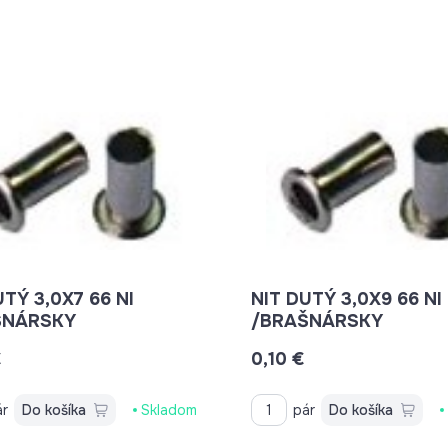
UTÝ 3,0X7 66 NI
NIT DUTÝ 3,0X9 66 NI
ŠNÁRSKY
/BRAŠNÁRSKY
€
0,10 €
ár
Do košíka
Skladom
pár
Do košíka