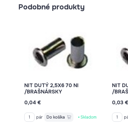
Podobné produkty
NIT DUTÝ 2,5X6 70 NI
NIT D
/BRAŠNÁRSKY
/BRA
0,04 €
0,03 
pár
Do košíka
Skladom
p