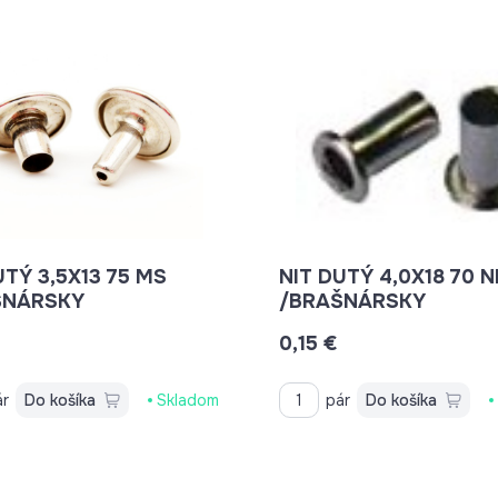
UTÝ 3,5X13 75 MS
NIT DUTÝ 4,0X18 70 N
ŠNÁRSKY
/BRAŠNÁRSKY
0,15 €
ár
Do košíka
Skladom
pár
Do košíka