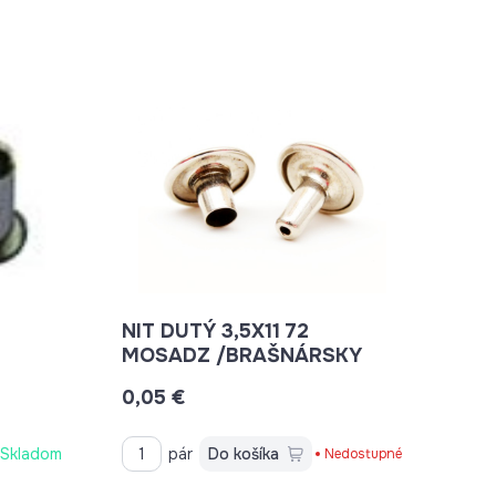
NIT DUTÝ 3,5X11 72
MOSADZ /BRAŠNÁRSKY
0,05 €
Skladom
pár
Do košíka
Nedostupné