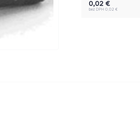
0,02 €
bez DPH 0,02 €