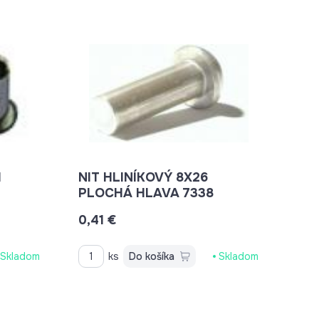
I
NIT HLINÍKOVÝ 8X26
PLOCHÁ HLAVA 7338
0,41 €
Skladom
ks
Do košíka
Skladom