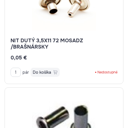
NIT DUTÝ 3,5X11 72 MOSADZ
/BRAŠNÁRSKY
0,05 €
pár
Do košíka
Nedostupné