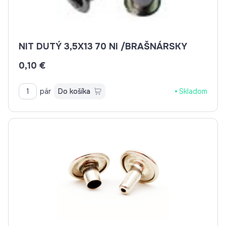
NIT DUTÝ 3,5X13 70 NI /BRAŠNÁRSKY
0,10 €
pár
Do košíka
Skladom