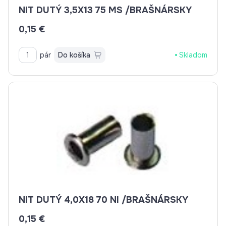
NIT DUTÝ 3,5X13 75 MS /BRAŠNÁRSKY
0,15 €
pár
Do košíka
Skladom
NIT DUTÝ 4,0X18 70 NI /BRAŠNÁRSKY
0,15 €