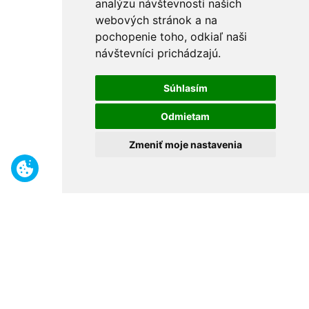
analýzu návštevnosti našich
webových stránok a na
pochopenie toho, odkiaľ naši
návštevníci prichádzajú.
Súhlasím
Odmietam
Zmeniť moje nastavenia
Benefity
Široký sortiment
Odborné poradenstvo