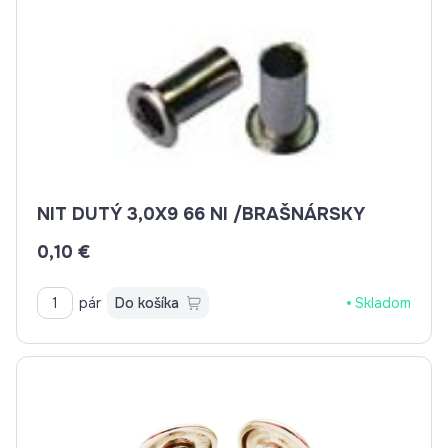
NIT DUTÝ 3,0X9 66 NI /BRAŠNÁRSKY
0,10 €
pár
Do košíka
Skladom