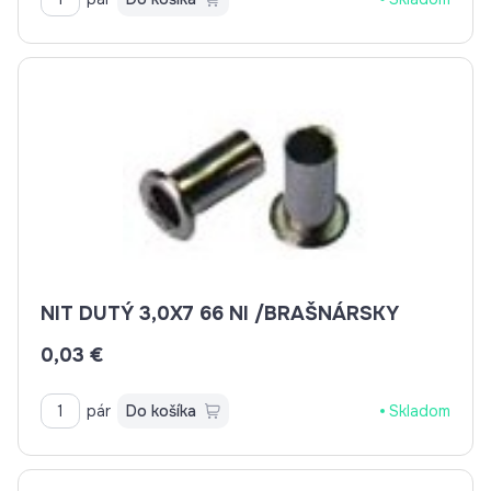
NIT DUTÝ 3,0X7 66 NI /BRAŠNÁRSKY
0,03 €
pár
Do košíka
Skladom