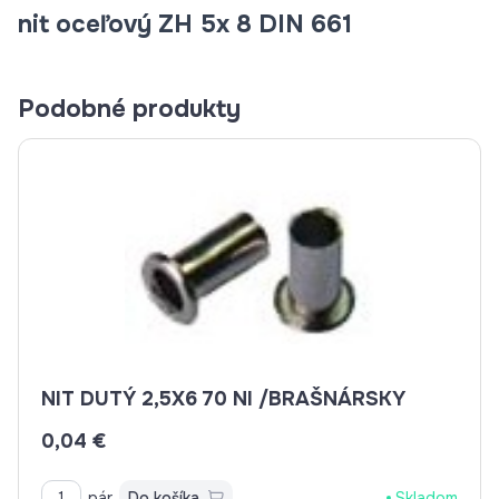
nit oceľový ZH 5x 8 DIN 661
Podobné produkty
NIT DUTÝ 2,5X6 70 NI /BRAŠNÁRSKY
0,04 €
pár
Do košíka
Skladom