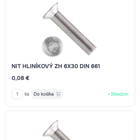
NIT HLINÍKOVÝ ZH 6X30 DIN 661
0,08 €
ks
Do košíka
Skladom