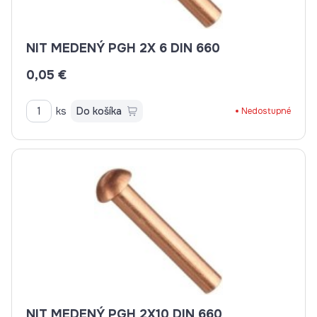
NIT MEDENÝ PGH 2X 6 DIN 660
0,05 €
ks
Do košíka
Nedostupné
NIT MEDENÝ PGH 2X10 DIN 660