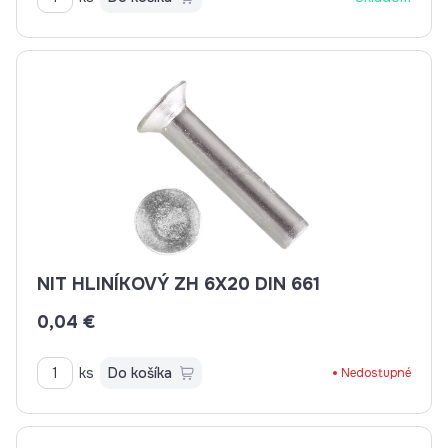
NIT HLINÍKOVÝ ZH 6X20 DIN 661
0,04 €
ks
Do košíka
Nedostupné