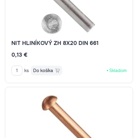
NIT HLINÍKOVÝ ZH 8X20 DIN 661
0,13 €
ks
Do košíka
Skladom