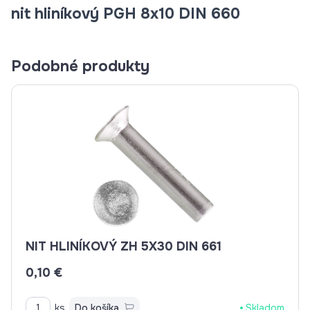
nit hliníkový PGH 8x10 DIN 660
Podobné produkty
NIT HLINÍKOVÝ ZH 5X30 DIN 661
0,10 €
ks
Do košíka
Skladom