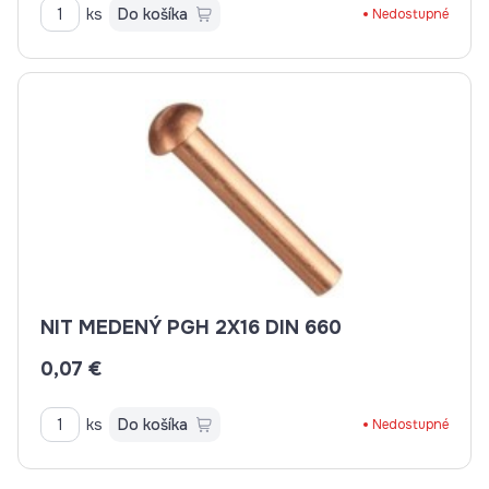
ks
Do košíka
Nedostupné
NIT MEDENÝ PGH 2X16 DIN 660
0,07 €
ks
Do košíka
Nedostupné