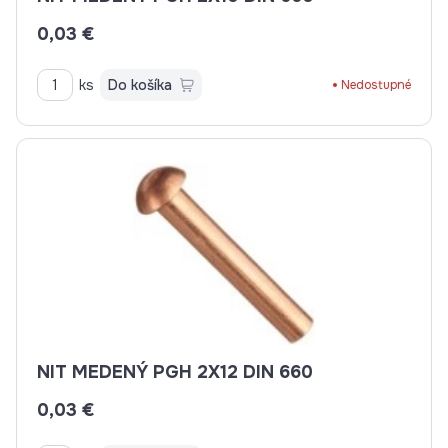
0,03 €
ks
Do košíka
Nedostupné
NIT MEDENÝ PGH 2X12 DIN 660
0,03 €