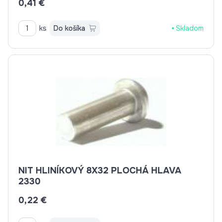
0,41 €
ks
Do košíka
Skladom
NIT HLINÍKOVÝ 8X32 PLOCHÁ HLAVA
2330
0,22 €