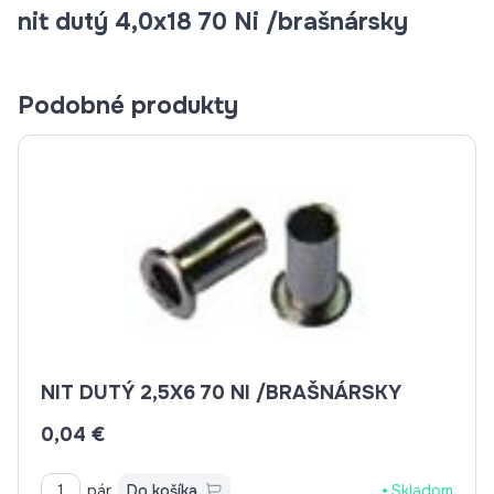
nit dutý 4,0x18 70 Ni /brašnársky
Podobné produkty
NIT DUTÝ 2,5X6 70 NI /BRAŠNÁRSKY
0,04 €
pár
Do košíka
Skladom