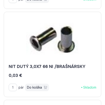
NIT DUTÝ 3,0X7 66 NI /BRAŠNÁRSKY
0,03 €
pár
Do košíka
Skladom