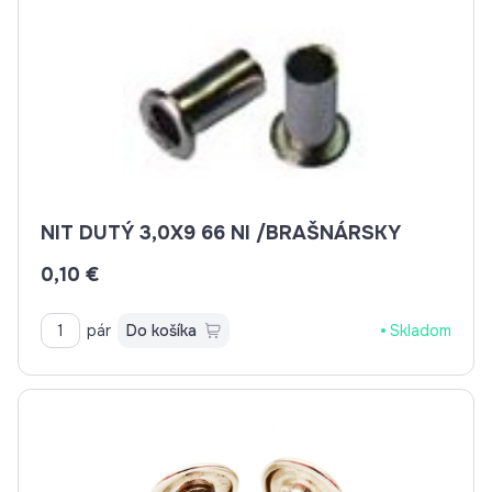
NIT DUTÝ 3,0X9 66 NI /BRAŠNÁRSKY
0,10 €
pár
Do košíka
Skladom