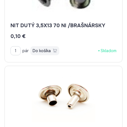
NIT DUTÝ 3,5X13 70 NI /BRAŠNÁRSKY
0,10 €
pár
Do košíka
Skladom