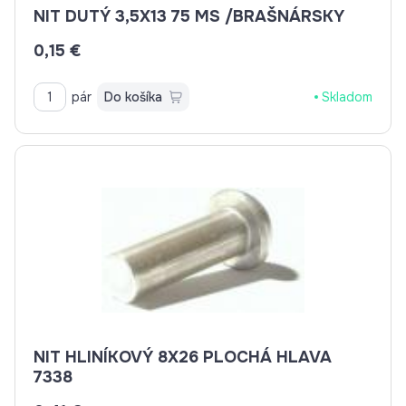
NIT DUTÝ 3,5X13 75 MS /BRAŠNÁRSKY
0,15 €
pár
Do košíka
Skladom
NIT HLINÍKOVÝ 8X26 PLOCHÁ HLAVA
7338