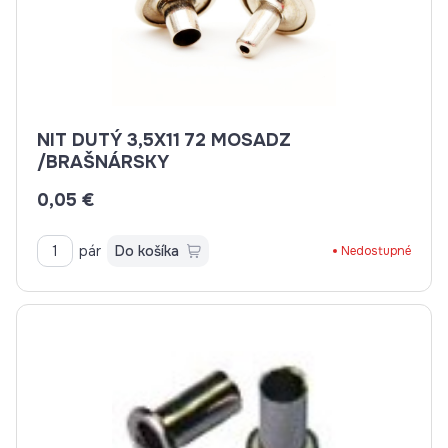
NIT DUTÝ 3,5X11 72 MOSADZ
/BRAŠNÁRSKY
0,05 €
pár
Do košíka
Nedostupné