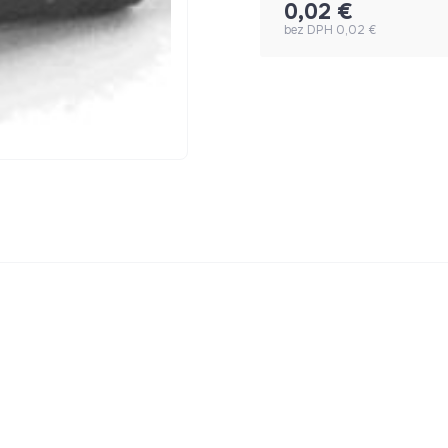
0,02 €
bez DPH 0,02 €