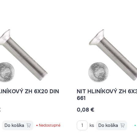
OVÝ ZH 6X20 DIN
NIT HLINÍKOVÝ ZH 6X30 DIN
661
€
0,08 €
s
Do košíka
ks
Do košíka
Nedostupné