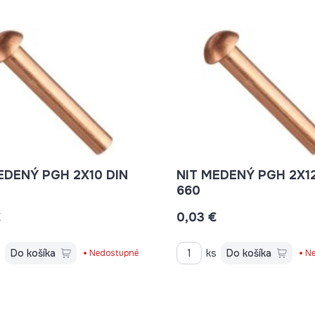
NÝ PGH 2X10 DIN
NIT MEDENÝ PGH 2X12 DIN
660
€
0,03 €
s
Do košíka
ks
Do košíka
Nedostupné
Ne