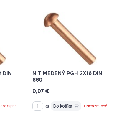
NIT MEDENÝ PGH 2X16 DIN
660
0,07 €
ks
Do košíka
dostupné
Nedostupné