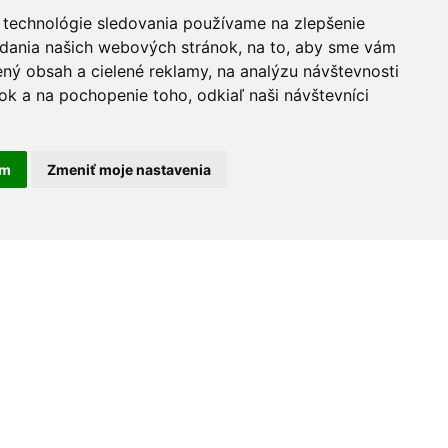
 technológie sledovania používame na zlepšenie
adania našich webových stránok, na to, aby sme vám
ný obsah a cielené reklamy, na analýzu návštevnosti
k a na pochopenie toho, odkiaľ naši návštevníci
am
Zmeniť moje nastavenia
30 rokov na trhu