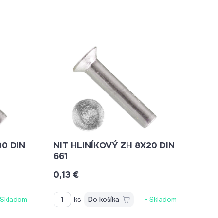
NIT HLINÍKOVÝ ZH 8X20 DIN
661
0,13 €
Skladom
ks
Do košíka
Skladom