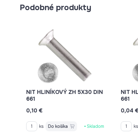
Podobné produkty
NIT HLINÍKOVÝ ZH 5X30 DIN
NIT HLINÍK
661
661
0,10 €
0,04 
ks
Do košíka
Skladom
k