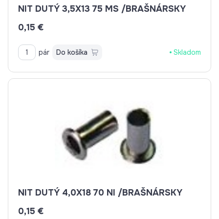
NIT DUTÝ 3,5X13 75 MS /BRAŠNÁRSKY
0,15 €
pár
Do košíka
Skladom
NIT DUTÝ 4,0X18 70 NI /BRAŠNÁRSKY
0,15 €