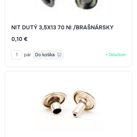
NIT DUTÝ 3,5X13 70 NI /BRAŠNÁRSKY
0,10 €
pár
Do košíka
Skladom