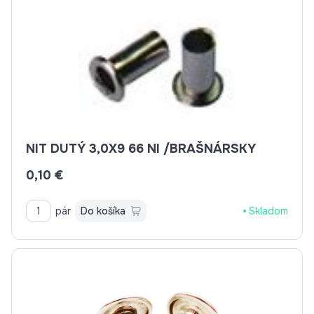
NIT DUTÝ 3,0X9 66 NI /BRAŠNÁRSKY
0,10 €
pár
Do košíka
Skladom