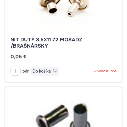
NIT DUTÝ 3,5X11 72 MOSADZ
/BRAŠNÁRSKY
0,05 €
pár
Do košíka
Nedostupné