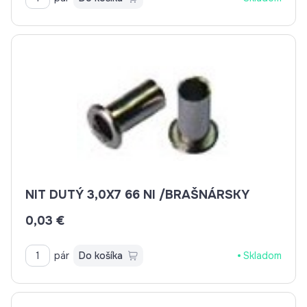
NIT DUTÝ 3,0X7 66 NI /BRAŠNÁRSKY
0,03 €
pár
Do košíka
Skladom