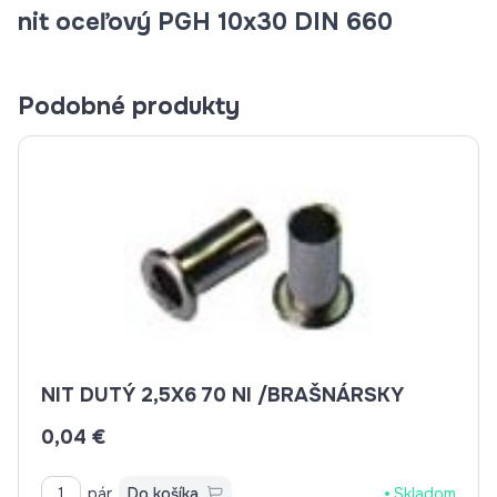
nit oceľový PGH 10x30 DIN 660
Podobné produkty
NIT DUTÝ 2,5X6 70 NI /BRAŠNÁRSKY
0,04 €
pár
Do košíka
Skladom