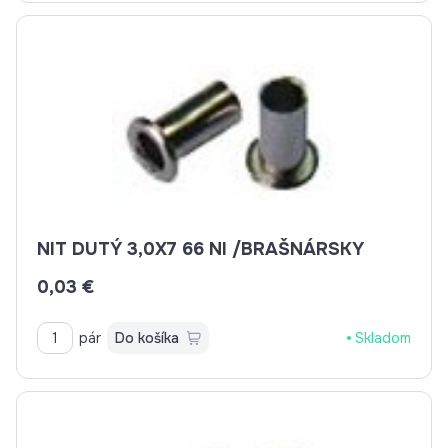
NIT DUTÝ 3,0X7 66 NI /BRAŠNÁRSKY
0,03 €
pár
Do košíka
Skladom