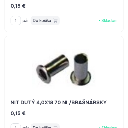
0,15 €
pár
Do košíka
Skladom
NIT DUTÝ 4,0X18 70 NI /BRAŠNÁRSKY
0,15 €
pár
Do košíka
Skladom