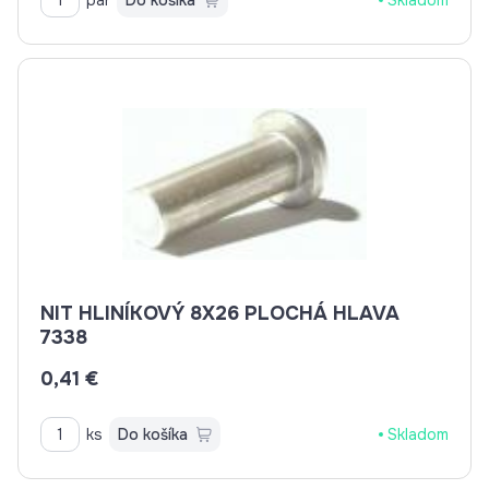
NIT HLINÍKOVÝ 8X26 PLOCHÁ HLAVA
7338
0,41 €
ks
Do košíka
Skladom