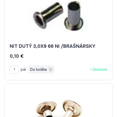
NIT DUTÝ 3,0X9 66 NI /BRAŠNÁRSKY
0,10 €
pár
Do košíka
Skladom