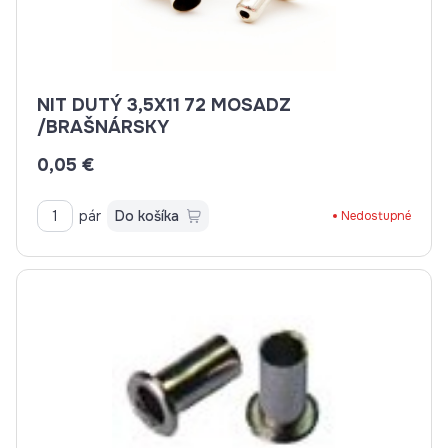
NIT DUTÝ 3,5X11 72 MOSADZ
/BRAŠNÁRSKY
0,05 €
pár
Do košíka
Nedostupné