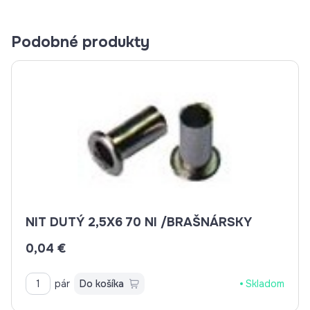
Podobné produkty
NIT DUTÝ 2,5X6 70 NI /BRAŠNÁRSKY
0,04 €
pár
Do košíka
Skladom