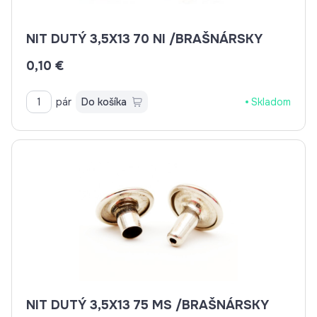
NIT DUTÝ 3,5X13 70 NI /BRAŠNÁRSKY
0,10 €
pár
Do košíka
Skladom
NIT DUTÝ 3,5X13 75 MS /BRAŠNÁRSKY