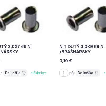
UTÝ 3,0X7 66 NI
NIT DUTÝ 3,0X9 66 NI
ŠNÁRSKY
/BRAŠNÁRSKY
€
0,10 €
ár
Do košíka
Skladom
pár
Do košíka