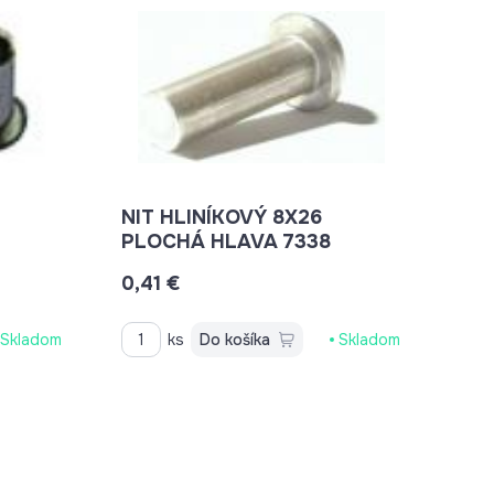
NIT HLINÍKOVÝ 8X26
PLOCHÁ HLAVA 7338
0,41 €
Skladom
ks
Do košíka
Skladom