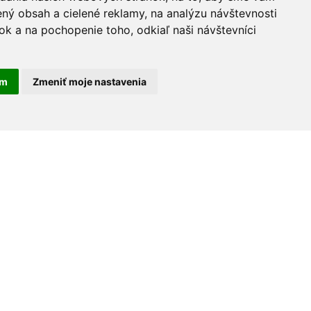
ný obsah a cielené reklamy, na analýzu návštevnosti
k a na pochopenie toho, odkiaľ naši návštevníci
am
Zmeniť moje nastavenia
30 rokov na trhu