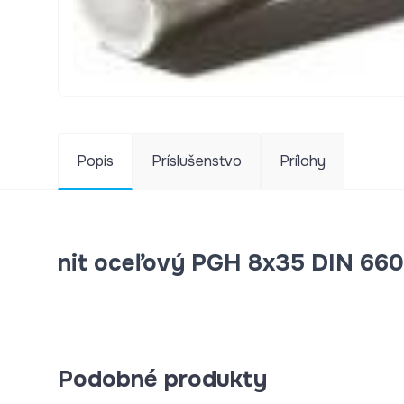
Popis
Príslušenstvo
Prílohy
nit oceľový PGH 8x35 DIN 66
Podobné produkty