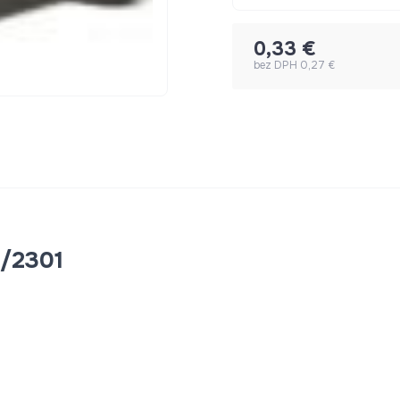
0,33 €
bez DPH 0,27 €
0/2301