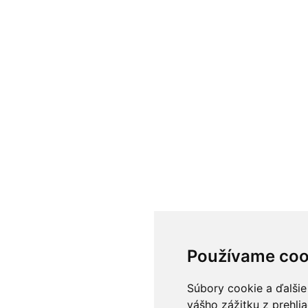
Používame coo
Súbory cookie a ďalšie
vášho zážitku z prehli