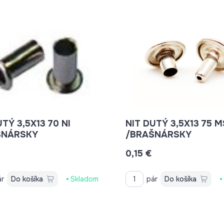
UTÝ 3,5X13 70 NI
NIT DUTÝ 3,5X13 75 M
ŠNÁRSKY
/BRAŠNÁRSKY
0,15 €
ár
Do košíka
Skladom
pár
Do košíka