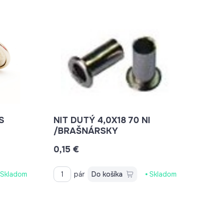
S
NIT DUTÝ 4,0X18 70 NI
/BRAŠNÁRSKY
0,15 €
Skladom
pár
Do košíka
Skladom