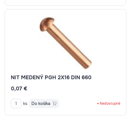
NIT MEDENÝ PGH 2X16 DIN 660
0,07 €
ks
Do košíka
Nedostupné