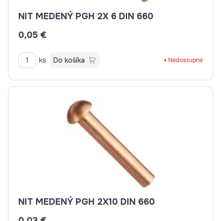
NIT MEDENÝ PGH 2X 6 DIN 660
0,05 €
ks
Do košíka
Nedostupné
NIT MEDENÝ PGH 2X10 DIN 660
0,03 €