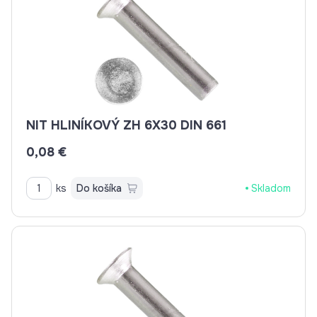
NIT HLINÍKOVÝ ZH 6X30 DIN 661
0,08 €
ks
Do košíka
Skladom