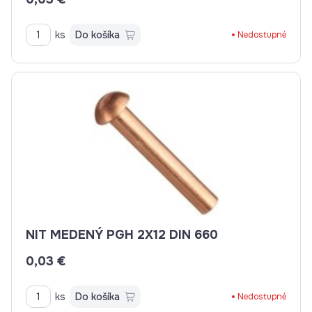
ks
Do košíka
Nedostupné
NIT MEDENÝ PGH 2X12 DIN 660
0,03 €
ks
Do košíka
Nedostupné