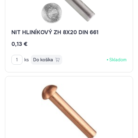
NIT HLINÍKOVÝ ZH 8X20 DIN 661
0,13 €
ks
Do košíka
Skladom