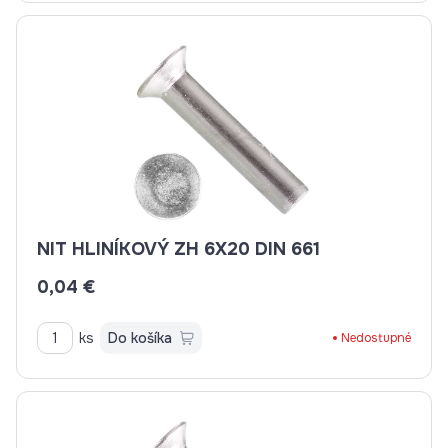
NIT HLINÍKOVÝ ZH 6X20 DIN 661
0,04 €
ks
Do košíka
Nedostupné