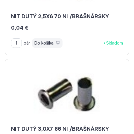
NIT DUTÝ 2,5X6 70 NI /BRAŠNÁRSKY
0,04 €
pár
Do košíka
Skladom
NIT DUTÝ 3,0X7 66 NI /BRAŠNÁRSKY