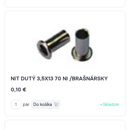
NIT DUTÝ 3,5X13 70 NI /BRAŠNÁRSKY
0,10 €
pár
Do košíka
Skladom