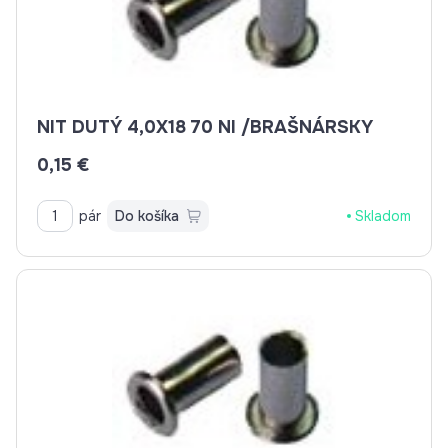
NIT DUTÝ 4,0X18 70 NI /BRAŠNÁRSKY
0,15 €
pár
Do košíka
Skladom