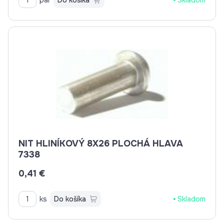
NIT HLINÍKOVÝ 8X26 PLOCHÁ HLAVA
7338
0,41 €
ks
Do košíka
Skladom