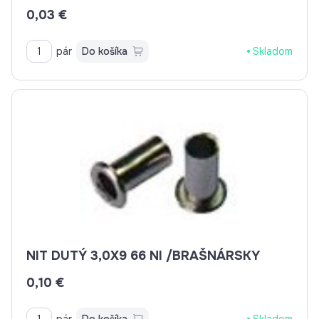
0,03 €
pár
Do košíka
Skladom
NIT DUTÝ 3,0X9 66 NI /BRAŠNÁRSKY
0,10 €
pár
Do košíka
Skladom