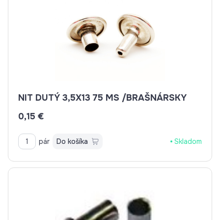
NIT DUTÝ 3,5X13 75 MS /BRAŠNÁRSKY
0,15 €
pár
Do košíka
Skladom