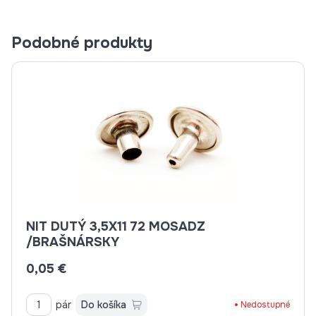
Podobné produkty
NIT DUTÝ 3,5X11 72 MOSADZ
/BRAŠNÁRSKY
0,05 €
pár
Do košíka
Nedostupné