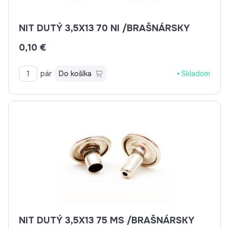
NIT DUTÝ 3,5X13 70 NI /BRAŠNÁRSKY
0,10 €
pár
Do košíka
Skladom
NIT DUTÝ 3,5X13 75 MS /BRAŠNÁRSKY