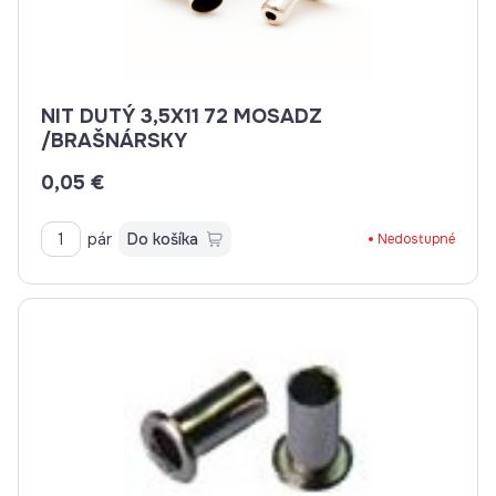
NIT DUTÝ 3,5X11 72 MOSADZ
/BRAŠNÁRSKY
0,05 €
pár
Do košíka
Nedostupné