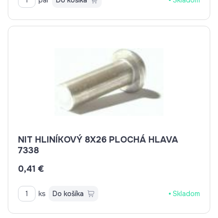
NIT HLINÍKOVÝ 8X26 PLOCHÁ HLAVA
7338
0,41 €
ks
Do košíka
Skladom