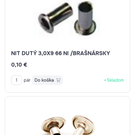
NIT DUTÝ 3,0X9 66 NI /BRAŠNÁRSKY
0,10 €
pár
Do košíka
Skladom