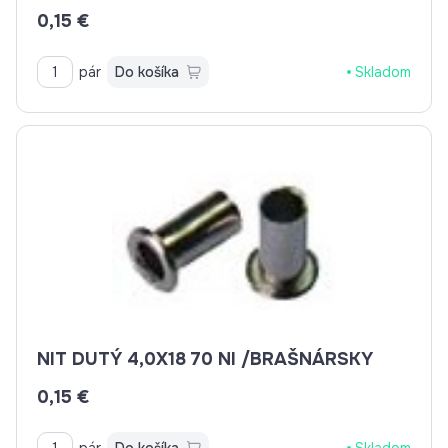
0,15 €
pár
Do košíka
Skladom
NIT DUTÝ 4,0X18 70 NI /BRAŠNÁRSKY
0,15 €
pár
Do košíka
Skladom