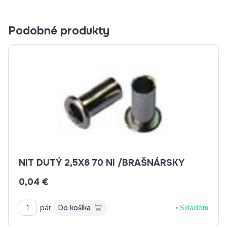
Podobné produkty
NIT DUTÝ 2,5X6 70 NI /BRAŠNÁRSKY
0,04 €
pár
Do košíka
Skladom