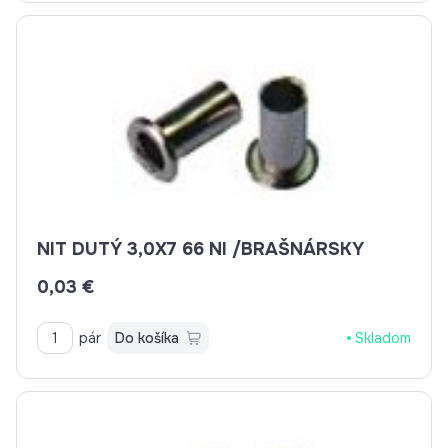
NIT DUTÝ 3,0X7 66 NI /BRAŠNÁRSKY
0,03 €
pár
Do košíka
Skladom