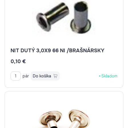
NIT DUTÝ 3,0X9 66 NI /BRAŠNÁRSKY
0,10 €
pár
Do košíka
Skladom