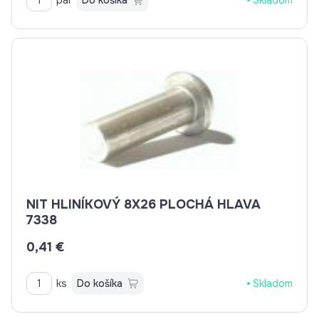
NIT HLINÍKOVÝ 8X26 PLOCHÁ HLAVA
7338
0,41 €
ks
Do košíka
Skladom