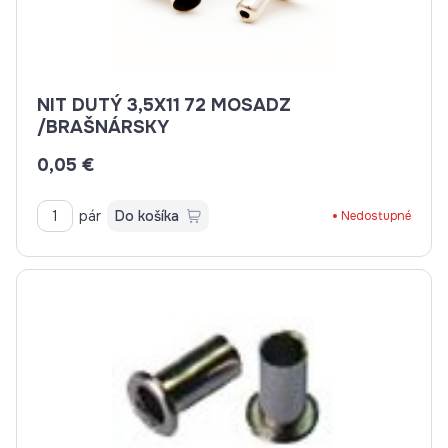
NIT DUTÝ 3,5X11 72 MOSADZ
/BRAŠNÁRSKY
0,05 €
pár
Do košíka
Nedostupné