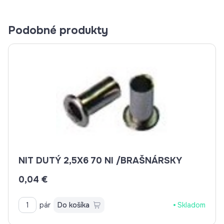
Podobné produkty
NIT DUTÝ 2,5X6 70 NI /BRAŠNÁRSKY
0,04 €
pár
Do košíka
Skladom