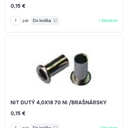
0,15 €
pár
Do košíka
Skladom
NIT DUTÝ 4,0X18 70 NI /BRAŠNÁRSKY
0,15 €
pár
Do košíka
Skladom