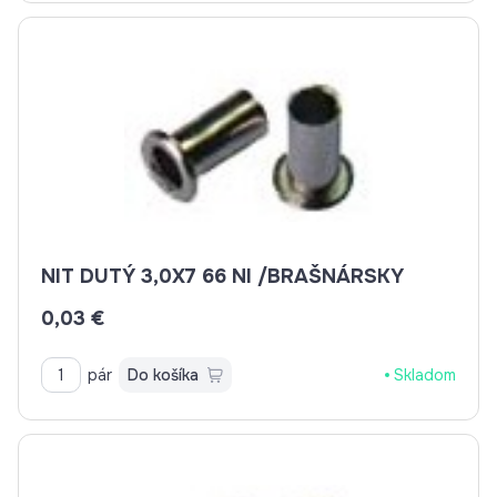
NIT DUTÝ 3,0X7 66 NI /BRAŠNÁRSKY
0,03 €
pár
Do košíka
Skladom