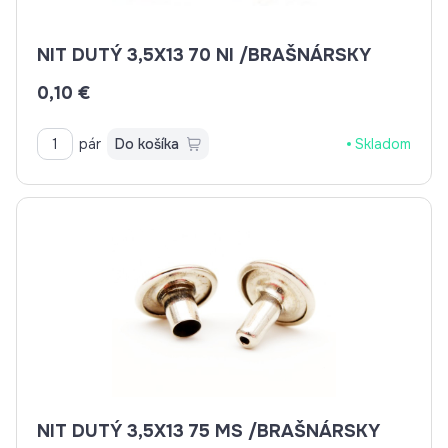
NIT DUTÝ 3,5X13 70 NI /BRAŠNÁRSKY
0,10 €
pár
Do košíka
Skladom
NIT DUTÝ 3,5X13 75 MS /BRAŠNÁRSKY