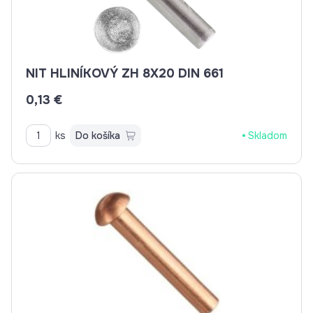
NIT HLINÍKOVÝ ZH 8X20 DIN 661
0,13 €
ks
Do košíka
Skladom