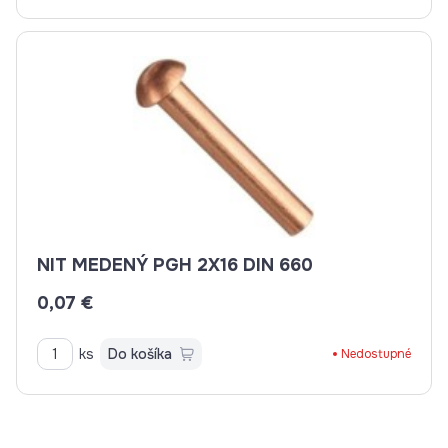
NIT MEDENÝ PGH 2X16 DIN 660
0,07 €
ks
Do košíka
Nedostupné