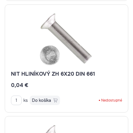
NIT HLINÍKOVÝ ZH 6X20 DIN 661
0,04 €
ks
Do košíka
Nedostupné