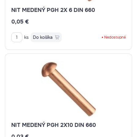
NIT MEDENÝ PGH 2X 6 DIN 660
0,05 €
ks
Do košíka
Nedostupné
NIT MEDENÝ PGH 2X10 DIN 660
0,03 €