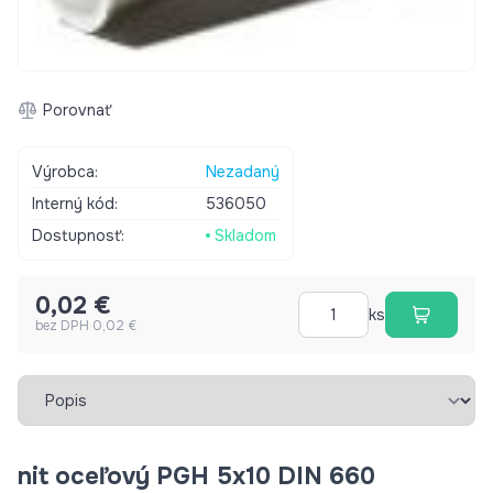
Porovnať
Výrobca:
Nezadaný
Interný kód:
536050
Dostupnosť:
Skladom
0,02 €
ks
bez DPH 0,02 €
Vybrať záložku
nit oceľový PGH 5x10 DIN 660