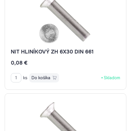
NIT HLINÍKOVÝ ZH 6X30 DIN 661
0,08 €
ks
Do košíka
Skladom