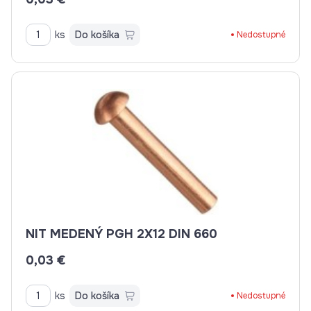
ks
Do košíka
Nedostupné
NIT MEDENÝ PGH 2X12 DIN 660
0,03 €
ks
Do košíka
Nedostupné