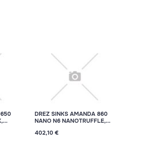
 650
DREZ SINKS AMANDA 860
,
NANO N6 NANOTRUFFLE,
ARIAPURA + SIF.
402,10 €