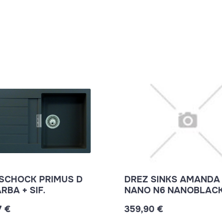
SCHOCK PRIMUS D
DREZ SINKS AMANDA
RBA + SIF.
NANO N6 NANOBLACK
ARIAPURA + SIF.
7 €
359,90 €