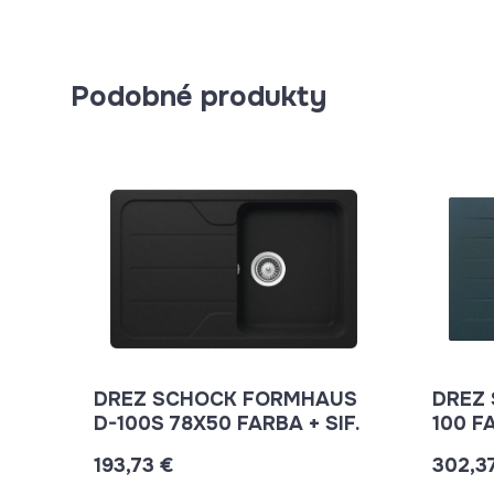
Podobné produkty
DREZ SCHOCK FORMHAUS
DREZ 
D-100S 78X50 FARBA + SIF.
100 FA
193,73 €
302,3