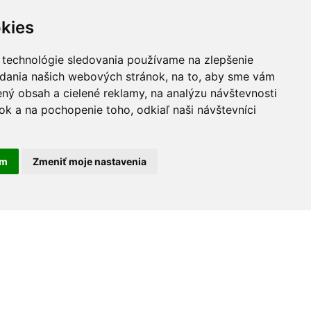
kies
 technológie sledovania používame na zlepšenie
adania našich webových stránok, na to, aby sme vám
ný obsah a cielené reklamy, na analýzu návštevnosti
k a na pochopenie toho, odkiaľ naši návštevníci
am
Zmeniť moje nastavenia
30 rokov na trhu