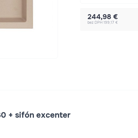
244,98 €
bez DPH 199,17 €
 + sifón excenter