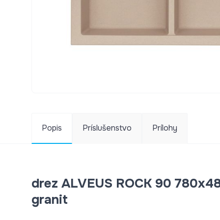
Popis
Príslušenstvo
Prílohy
drez ALVEUS ROCK 90 780x480
granit