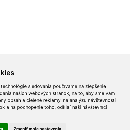
kies
 technológie sledovania používame na zlepšenie
adania našich webových stránok, na to, aby sme vám
ný obsah a cielené reklamy, na analýzu návštevnosti
k a na pochopenie toho, odkiaľ naši návštevníci
am
Zmeniť moje nastavenia