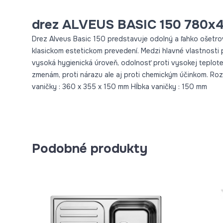
drez ALVEUS BASIC 150 780x4
Drez Alveus Basic 150 predstavuje odolný a ľahko ošetro
klasickom estetickom prevedení. Medzi hlavné vlastnosti 
vysoká hygienická úroveň, odolnosť proti vysokej teplot
zmenám, proti nárazu ale aj proti chemickým účinkom. R
vaničky : 360 x 355 x 150 mm Hĺbka vaničky : 150 mm
Podobné produkty