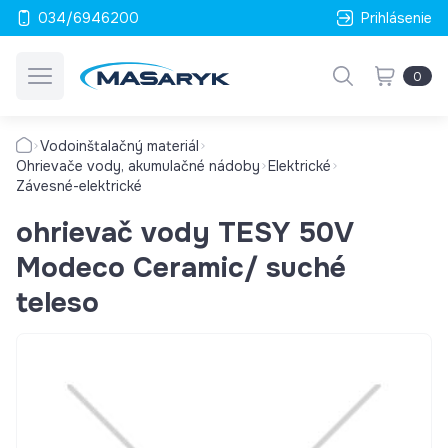
034/6946200
Prihlásenie
0
Vodoinštalačný materiál
Ohrievače vody, akumulačné nádoby
Elektrické
Závesné-elektrické
ohrievač vody TESY 50V
Modeco Ceramic/ suché
teleso