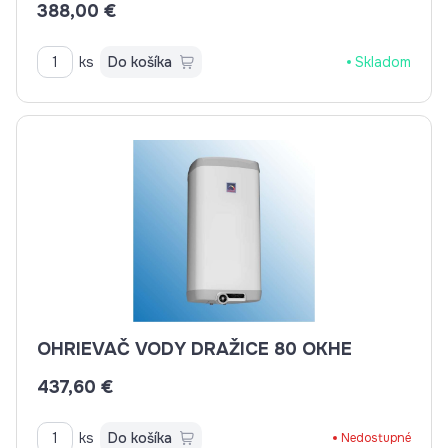
388,00 €
ks
Do košíka
Skladom
OHRIEVAČ VODY DRAŽICE 80 OKHE
437,60 €
ks
Do košíka
Nedostupné