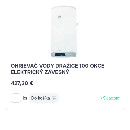
OHRIEVAČ VODY DRAŽICE 100 OKCE
ELEKTRICKÝ ZÁVESNÝ
427,20 €
ks
Do košíka
Skladom