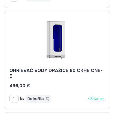
OHRIEVAČ VODY DRAŽICE 80 OKHE ONE-
E
496,00 €
ks
Do košíka
Skladom