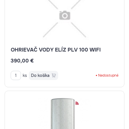
OHRIEVAČ VODY ELÍZ PLV 100 WIFI
390,00 €
ks
Do košíka
Nedostupné