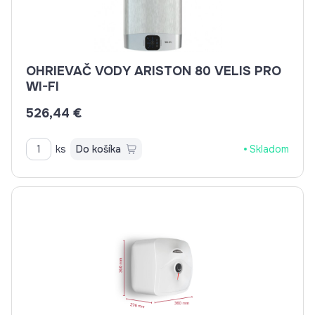
OHRIEVAČ VODY ARISTON 80 VELIS PRO
WI-FI
526,44 €
ks
Do košíka
Skladom