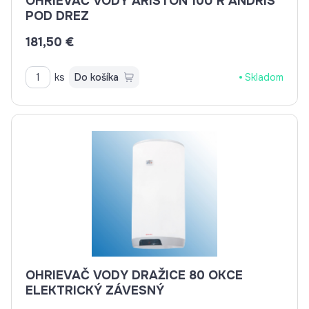
OHRIEVAČ VODY ARISTON 10U R ANDRIS
POD DREZ
181,50 €
ks
Do košíka
Skladom
OHRIEVAČ VODY DRAŽICE 80 OKCE
ELEKTRICKÝ ZÁVESNÝ