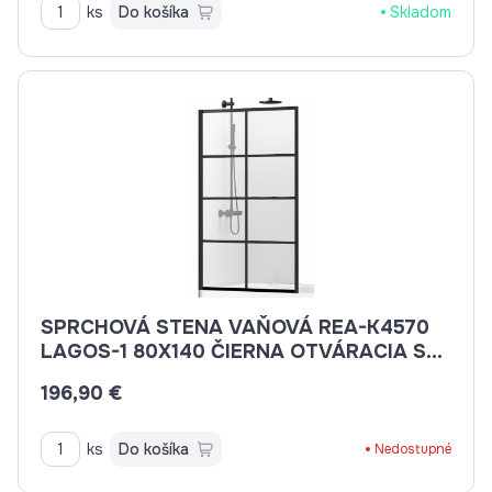
ks
Do košíka
Skladom
SPRCHOVÁ STENA VAŇOVÁ REA-K4570
LAGOS-1 80X140 ČIERNA OTVÁRACIA S
OKIENKAMI
196,90 €
ks
Do košíka
Nedostupné