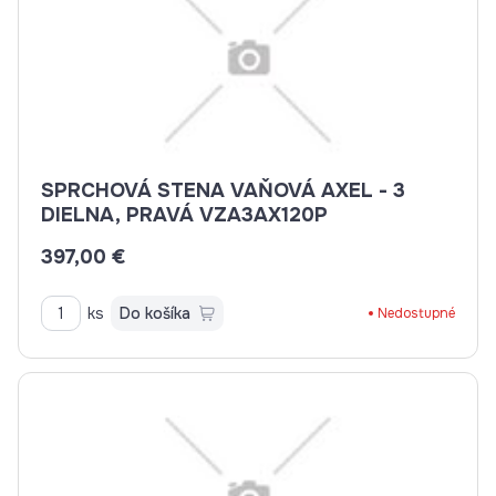
SPRCHOVÁ STENA VAŇOVÁ AXEL - 3
DIELNA, PRAVÁ VZA3AX120P
397,00 €
ks
Do košíka
Nedostupné