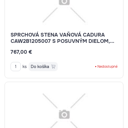
SPRCHOVÁ STENA VAŇOVÁ CADURA
CAW2B1205007 S POSUVNÝM DIELOM,
CR, ČÍRE SKLO
767,00 €
ks
Do košíka
Nedostupné