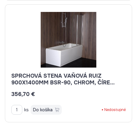
SPRCHOVÁ STENA VAŇOVÁ RUIZ
900X1400MM BSR-90, CHROM, ČÍRE
SKLO ,CELOSKLOPNÁ
356,70 €
ks
Do košíka
Nedostupné