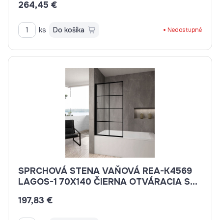
264,45 €
ks
Do košíka
Nedostupné
SPRCHOVÁ STENA VAŇOVÁ REA-K4569
LAGOS-1 70X140 ČIERNA OTVÁRACIA S
OKIENKAMI
197,83 €