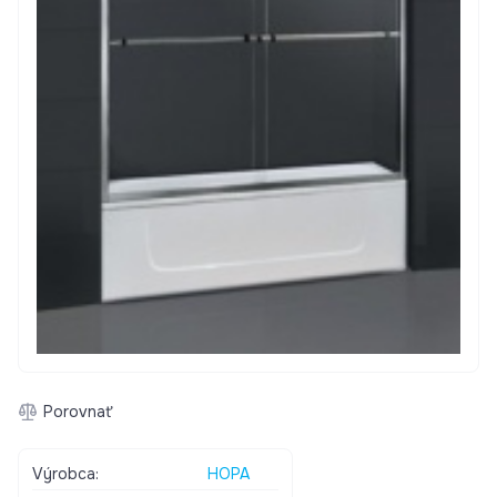
Porovnať
Výrobca:
HOPA