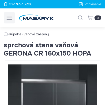
034/6946200
Prihlásenie
0
Kúpeľne
Vaňové zásteny
sprchová stena vaňová
GERONA CR 160x150 HOPA