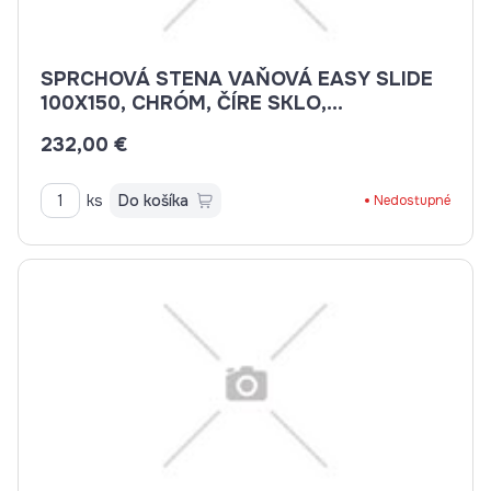
SPRCHOVÁ STENA VAŇOVÁ EASY SLIDE
100X150, CHRÓM, ČÍRE SKLO,
UNIVERZÁLNA Ľ/P
232,00 €
ks
Do košíka
Nedostupné