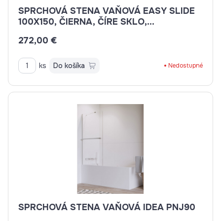
SPRCHOVÁ STENA VAŇOVÁ EASY SLIDE
100X150, ČIERNA, ČÍRE SKLO,
UNIVERZÁLNA Ľ/P
272,00 €
ks
Do košíka
Nedostupné
SPRCHOVÁ STENA VAŇOVÁ IDEA PNJ90