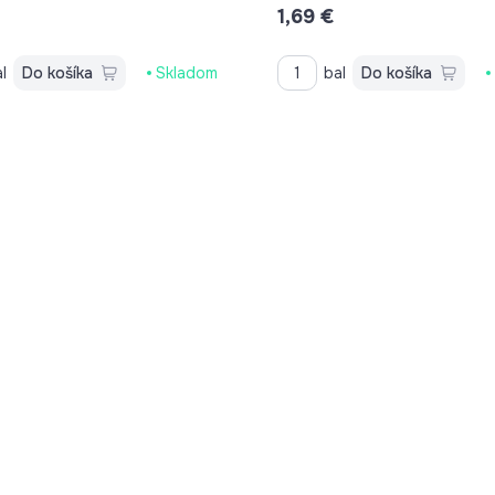
1,69 €
l
Do košíka
Skladom
bal
Do košíka