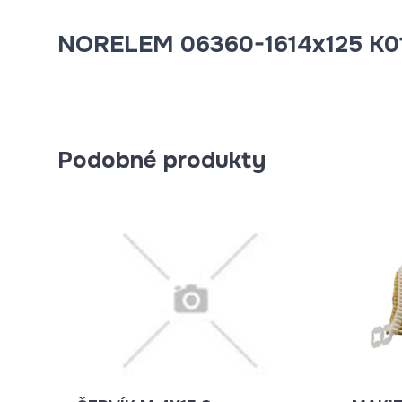
NORELEM 06360-1614x125 K01
Podobné produkty