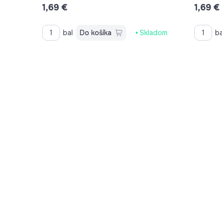
1,69 €
1,69 €
bal
Do košíka
Skladom
ba