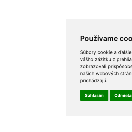
Používame coo
Súbory cookie a ďalšie
vášho zážitku z prehli
zobrazovali prispôsobe
našich webových stráno
prichádzajú.
Súhlasím
Odmiet