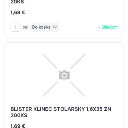
20KS
1,69 €
bal
Do košíka
Skladom
BLISTER KLINEC STOLARSKY 1,6X35 ZN
200KS
1,69 €