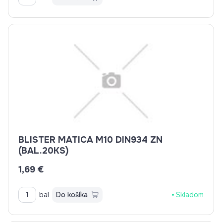
BLISTER MATICA M10 DIN934 ZN
(BAL.20KS)
1,69 €
bal
Do košíka
Skladom