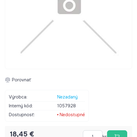
Porovnať
Výrobca:
Nezadaný
Interný kód:
1057928
Dostupnosť:
Nedostupné
18,45 €
ks