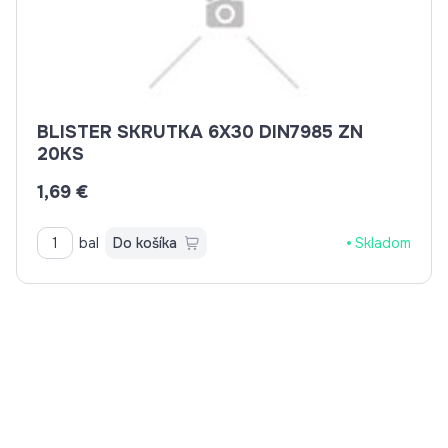
BLISTER SKRUTKA 6X30 DIN7985 ZN
20KS
1,69 €
bal
Do košíka
Skladom