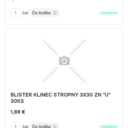
bal
Do košíka
Skladom
BLISTER KLINEC STROPNY 3X30 ZN "U"
30KS
1,69 €
bal
Do košíka
Skladom