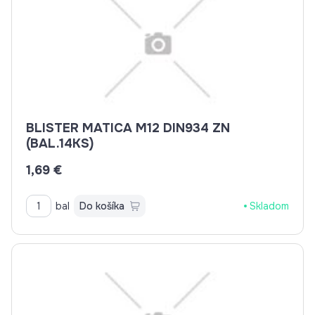
BLISTER MATICA M12 DIN934 ZN
(BAL.14KS)
1,69 €
bal
Do košíka
Skladom