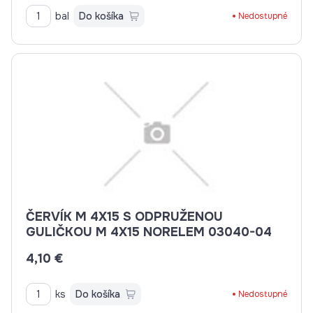
bal
Do košíka
Nedostupné
ČERVÍK M 4X15 S ODPRUŽENOU
GULIČKOU M 4X15 NORELEM 03040-04
4,10 €
ks
Do košíka
Nedostupné