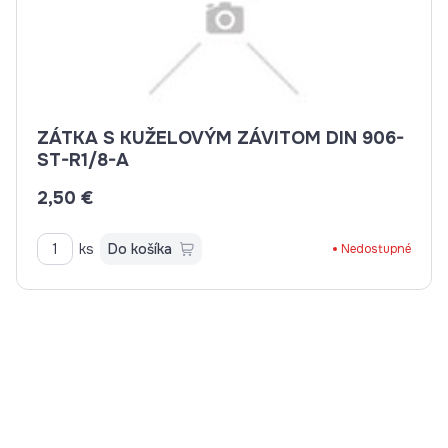
ZÁTKA S KUŽELOVÝM ZÁVITOM DIN 906-
ST-R1/8-A
2,50 €
ks
Do košíka
Nedostupné