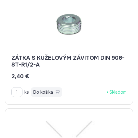
ZÁTKA S KUŽELOVÝM ZÁVITOM DIN 906-
ST-R1/2-A
2,40 €
ks
Do košíka
Skladom