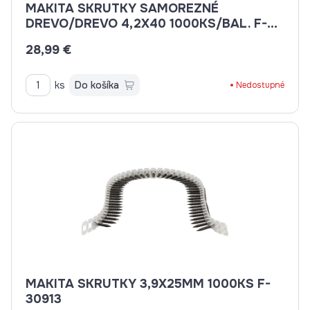
MAKITA SKRUTKY SAMOREZNÉ
DREVO/DREVO 4,2X40 1000KS/BAL. F-
31201
28,99 €
ks
Do košíka
Nedostupné
MAKITA SKRUTKY 3,9X25MM 1000KS F-
30913