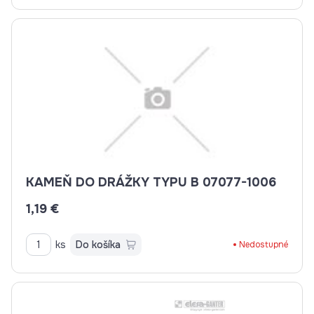
KAMEŇ DO DRÁŽKY TYPU B 07077-1006
1,19 €
ks
Do košíka
Nedostupné