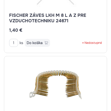
FISCHER ZÁVES LKH M 8 L A Z PRE
VZDUCHOTECHNIKU 24671
1,40 €
ks
Do košíka
Nedostupné