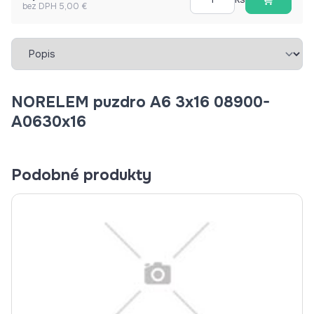
bez DPH 5,00 €
Vybrať záložku
NORELEM puzdro A6 3x16 08900-
A0630x16
Podobné produkty