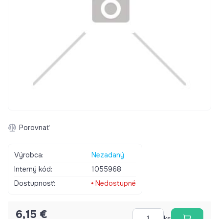
Porovnať
Výrobca:
Nezadaný
Interný kód:
1055968
Dostupnosť:
Nedostupné
6,15 €
ks