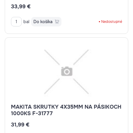
33,99 €
bal
Do košíka
Nedostupné
MAKITA SKRUTKY 4X35MM NA PÁSIKOCH
1000KS F-31777
31,99 €