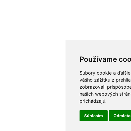
Používame coo
Súbory cookie a ďalšie
vášho zážitku z prehli
zobrazovali prispôsobe
našich webových stráno
prichádzajú.
Súhlasím
Odmiet