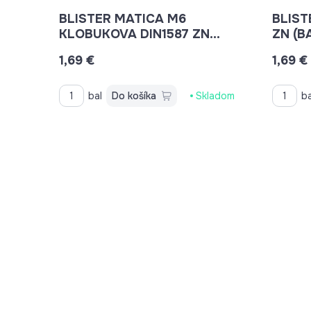
BLISTER MATICA M6
BLIST
KLOBUKOVA DIN1587 ZN
ZN (B
(BAL.20KS)
1,69 €
1,69 €
bal
Do košíka
Skladom
ba