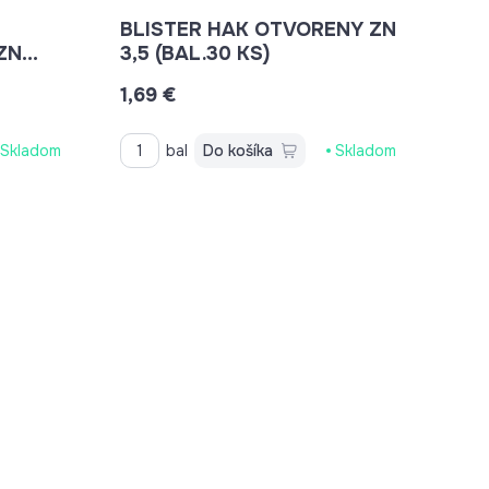
BLISTER HAK OTVORENY ZN
ZN
3,5 (BAL.30 KS)
1,69 €
Skladom
bal
Do košíka
Skladom