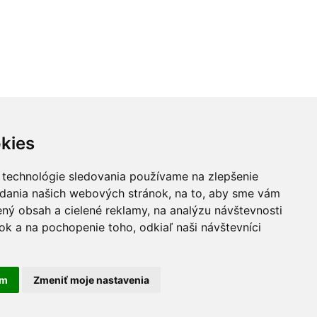
kies
 technológie sledovania používame na zlepšenie
adania našich webových stránok, na to, aby sme vám
ný obsah a cielené reklamy, na analýzu návštevnosti
k a na pochopenie toho, odkiaľ naši návštevníci
am
Zmeniť moje nastavenia