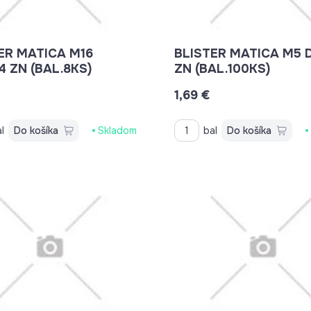
ER MATICA M16
BLISTER MATICA M5 
4 ZN (BAL.8KS)
ZN (BAL.100KS)
1,69 €
l
Do košíka
Skladom
bal
Do košíka