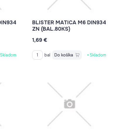
DIN934
BLISTER MATICA M6 DIN934
ZN (BAL.80KS)
1,69 €
Skladom
bal
Do košíka
Skladom