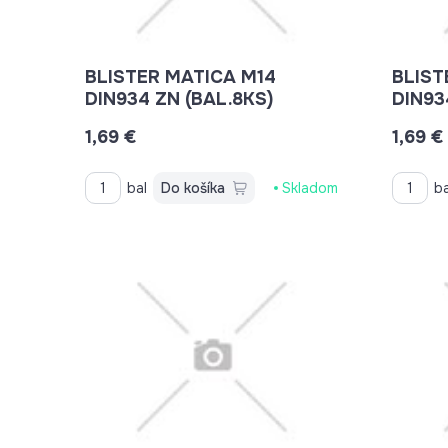
BLISTER MATICA M14
BLIST
DIN934 ZN (BAL.8KS)
DIN93
1,69 €
1,69 €
bal
Do košíka
Skladom
ba