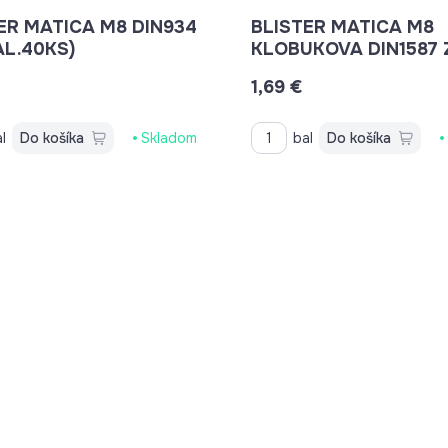
ER MATICA M8 DIN934
BLISTER MATICA M8
AL.40KS)
KLOBUKOVA DIN1587 
(BAL.12KS)
1,69 €
l
Do košíka
Skladom
bal
Do košíka