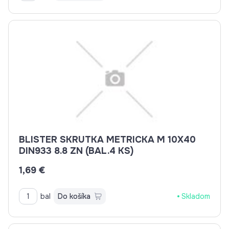
BLISTER SKRUTKA METRICKA M 10X40
DIN933 8.8 ZN (BAL.4 KS)
1,69 €
bal
Do košíka
Skladom