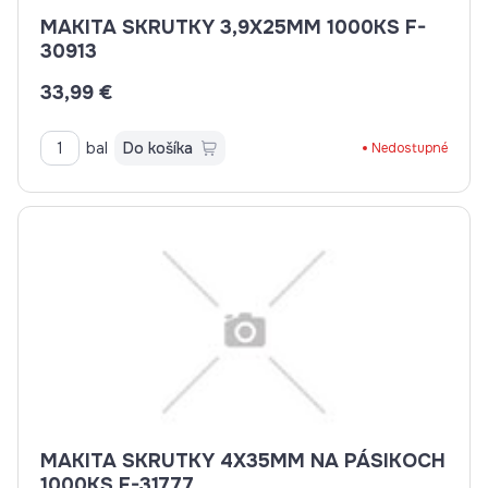
MAKITA SKRUTKY 3,9X25MM 1000KS F-
30913
33,99 €
bal
Do košíka
Nedostupné
MAKITA SKRUTKY 4X35MM NA PÁSIKOCH
1000KS F-31777