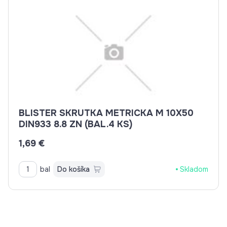
BLISTER SKRUTKA METRICKA M 10X50
DIN933 8.8 ZN (BAL.4 KS)
1,69 €
bal
Do košíka
Skladom