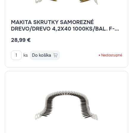
MAKITA SKRUTKY SAMOREZNÉ
DREVO/DREVO 4,2X40 1000KS/BAL. F-
31201
28,99 €
ks
Do košíka
Nedostupné