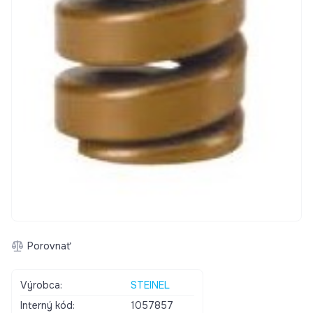
Porovnať
Výrobca:
STEINEL
Interný kód:
1057857