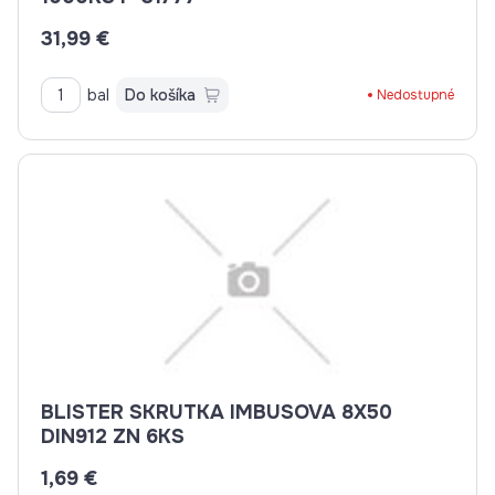
31,99 €
bal
Do košíka
Nedostupné
BLISTER SKRUTKA IMBUSOVA 8X50
DIN912 ZN 6KS
1,69 €