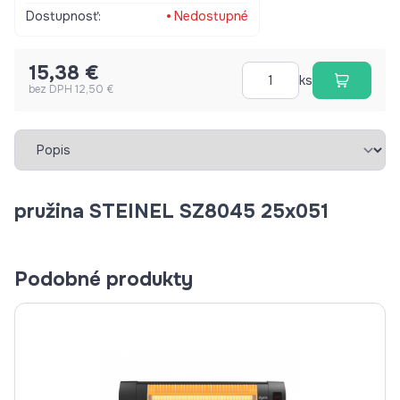
Dostupnosť:
Nedostupné
15,38 €
ks
bez DPH 12,50 €
Vybrať záložku
pružina STEINEL SZ8045 25x051
Podobné produkty