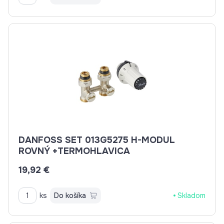
DANFOSS SET 013G5275 H-MODUL
ROVNÝ +TERMOHLAVICA
19,92 €
ks
Do košíka
Skladom