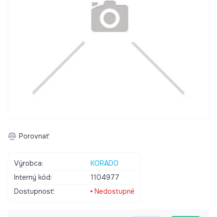
Porovnať
Výrobca:
KORADO
Interný kód:
1104977
Dostupnosť:
Nedostupné