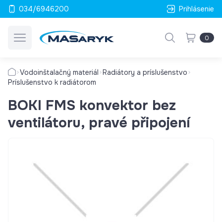
034/6946200
Prihlásenie
0
Vodoinštalačný materiál
Radiátory a príslušenstvo
Príslušenstvo k radiátorom
BOKI FMS konvektor bez
ventilátoru, pravé připojení