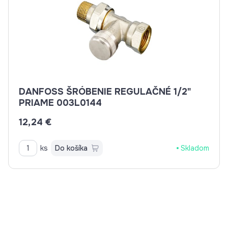
DANFOSS ŠRÓBENIE REGULAČNÉ 1/2"
PRIAME 003L0144
12,24 €
ks
Do košíka
Skladom