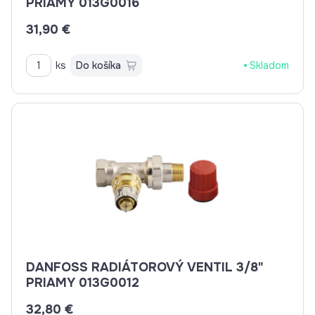
PRIAMY 013G0016
31,90 €
ks
Do košíka
Skladom
DANFOSS RADIÁTOROVÝ VENTIL 3/8"
PRIAMY 013G0012
32,80 €