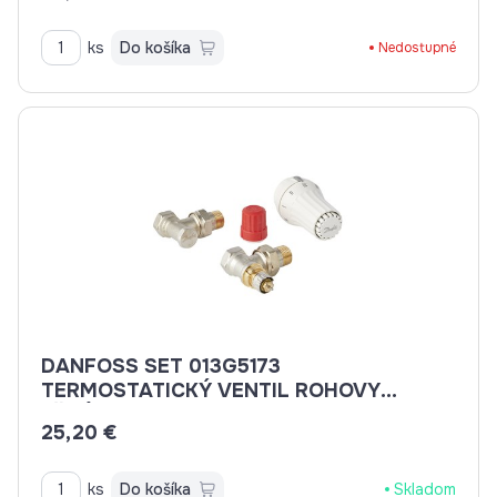
ks
Do košíka
Nedostupné
DANFOSS SET 013G5173
TERMOSTATICKÝ VENTIL ROHOVY
+ŠRÓBENIE +TERMOHLAVICA
25,20 €
ks
Do košíka
Skladom