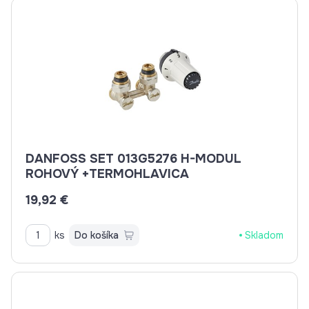
DANFOSS SET 013G5276 H-MODUL
ROHOVÝ +TERMOHLAVICA
19,92 €
ks
Do košíka
Skladom